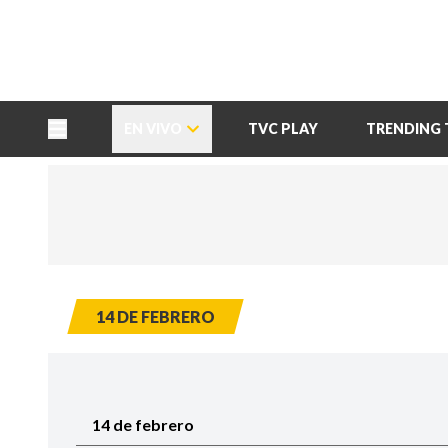
TU NOTA
DEPORTES TVC
HRN
EN VIVO
TVC PLAY
TRENDING 
14 DE FEBRERO