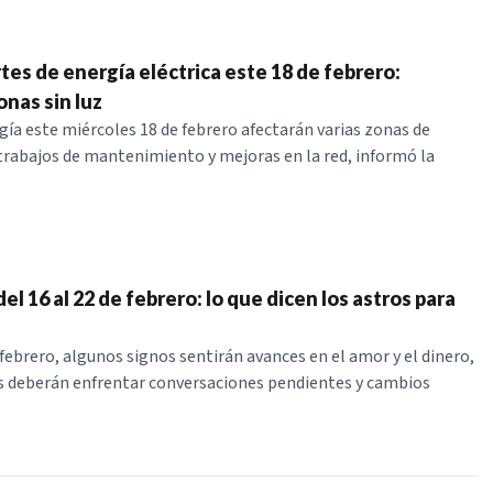
tes de energía eléctrica este 18 de febrero:
onas sin luz
gía este miércoles 18 de febrero afectarán varias zonas de
rabajos de mantenimiento y mejoras en la red, informó la
l 16 al 22 de febrero: lo que dicen los astros para
 febrero, algunos signos sentirán avances en el amor y el dinero,
s deberán enfrentar conversaciones pendientes y cambios