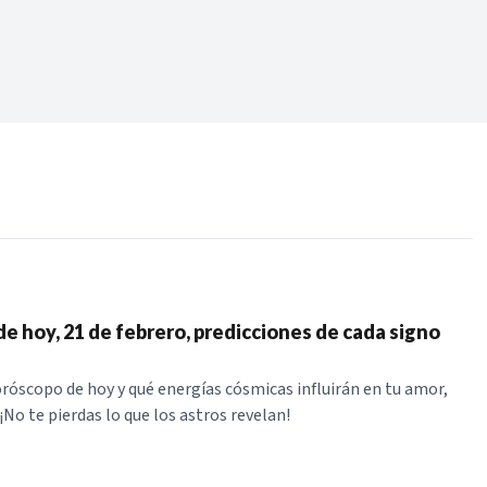
Periodo:
 RECIENTES
ERIES
e hoy, 21 de febrero, predicciones de cada signo
róscopo de hoy y qué energías cósmicas influirán en tu amor,
 ¡No te pierdas lo que los astros revelan!