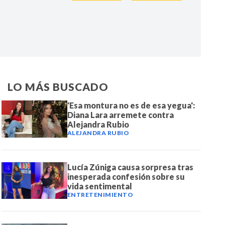
IR
LO MÁS BUSCADO
'Esa montura no es de esa yegua':
Diana Lara arremete contra
Alejandra Rubio
ALEJANDRA RUBIO
Lucía Zúniga causa sorpresa tras
inesperada confesión sobre su
vida sentimental
ENTRETENIMIENTO