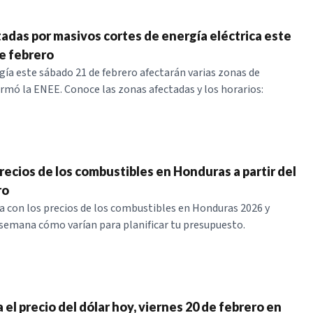
adas por masivos cortes de energía eléctrica este
e febrero
gía este sábado 21 de febrero afectarán varias zonas de
rmó la ENEE. Conoce las zonas afectadas y los horarios:
recios de los combustibles en Honduras a partir del
ro
a con los precios de los combustibles en Honduras 2026 y
semana cómo varían para planificar tu presupuesto.
a el precio del dólar hoy, viernes 20 de febrero en