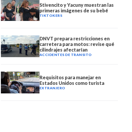
Stivencito y Yacuny muestran las
primeras imágenes de su bebé
TIKTOKERS
DNVT prepara restricciones en
carretera para motos: revise qué
cilindrajes afectarían
ACCIDENTES DE TRANSITO
Requisitos para manejar en
Estados Unidos como turista
EXTRANJERO