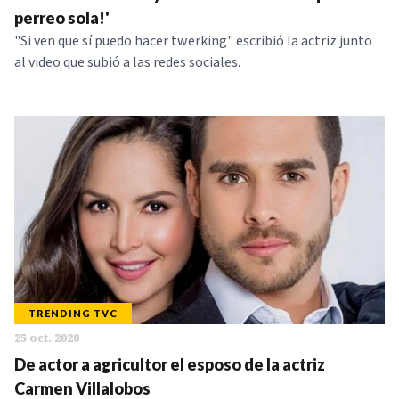
perreo sola!'
"Si ven que sí puedo hacer twerking" escribió la actriz junto
al video que subió a las redes sociales.
TRENDING TVC
25 oct. 2020
De actor a agricultor el esposo de la actriz
Carmen Villalobos