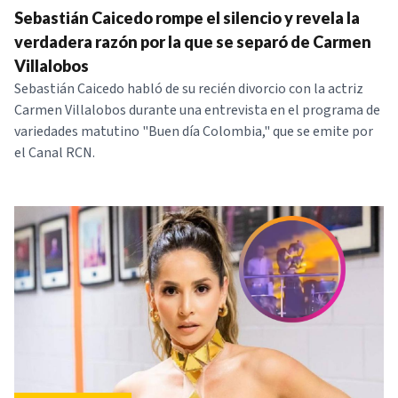
Sebastián Caicedo rompe el silencio y revela la
NOTICIAS
verdadera razón por la que se separó de Carmen
Villalobos
SERIES
Sebastián Caicedo habló de su recién divorcio con la actriz
Carmen Villalobos durante una entrevista en el programa de
variedades matutino "Buen día Colombia," que se emite por
el Canal RCN.