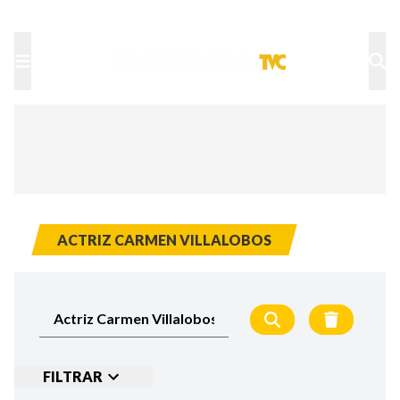
TU NOTA
DEPORTES TVC
HRN
ACTRIZ CARMEN VILLALOBOS
FILTRAR