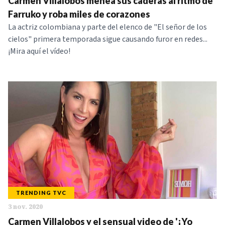
Carmen Villalobos menea sus caderas al ritmo de
Farruko y roba miles de corazones
La actriz colombiana y parte del elenco de "El señor de los
cielos" primera temporada sigue causando furor en redes...
¡Mira aquí el vídeo!
TRENDING TVC
3 nov. 2020
Carmen Villalobos y el sensual video de '¡Yo