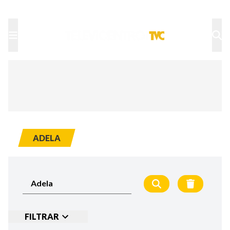
TU NOTA
DEPORTES TVC
HRN
ADELA
FILTRAR