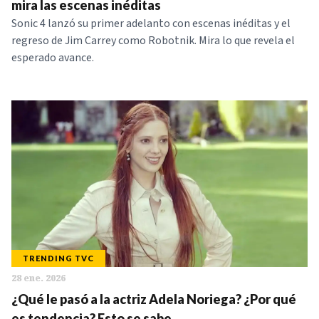
mira las escenas inéditas
Sonic 4 lanzó su primer adelanto con escenas inéditas y el
regreso de Jim Carrey como Robotnik. Mira lo que revela el
esperado avance.
TRENDING TVC
28 ene. 2026
¿Qué le pasó a la actriz Adela Noriega? ¿Por qué
es tendencia? Esto se sabe