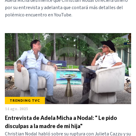
Adela Micha desmiente que Christian Nodal ofreciera dinero
por su entrevista y adelanta que contará más detalles del
polémico encuentro en YouTube.
TRENDING TVC
14 ago. 2025
Entrevista de Adela Micha a Nodal: " Le pido
disculpas a la madre de mi hija"
Christian Nodal habló sobre su ruptura con Julieta Cazzu y su