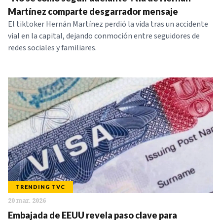
NOTICIAS
Martínez comparte desgarrador mensaje
El tiktoker Hernán Martínez perdió la vida tras un accidente
vial en la capital, dejando conmoción entre seguidores de
SERIES
redes sociales y familiares.
TRENDING TVC
20 mar. 2026
Embajada de EEUU revela paso clave para