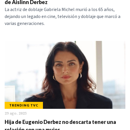
de Aislinn Derbez
La actriz de doblaje Gabriela Michel murió a los 65 años,
dejando un legado en cine, televisión y doblaje que marcó a
varias generaciones.
TRENDING TVC
29 ago. 2025
Hija de Eugenio Derbez no descarta tener una
relación con una mujer