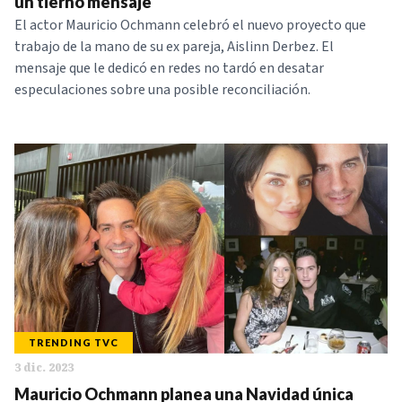
un tierno mensaje
El actor Mauricio Ochmann celebró el nuevo proyecto que
trabajo de la mano de su ex pareja, Aislinn Derbez. El
mensaje que le dedicó en redes no tardó en desatar
especulaciones sobre una posible reconciliación.
TRENDING TVC
3 dic. 2023
Mauricio Ochmann planea una Navidad única