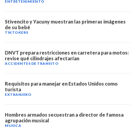
ENTRETENIMIENTO
Stivencito y Yacuny muestran las primeras imágenes
de su bebé
TIKTOKERS
DNVT prepara restricciones en carretera para motos:
revise qué cilindrajes afectarían
ACCIDENTES DE TRANSITO
Requisitos para manejar en Estados Unidos como
turista
EXTRANJERO
Hombres armados secuestran a director de famosa
agrupación musical
MUSICA