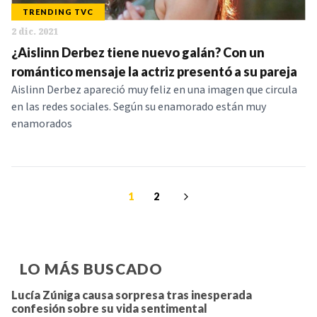
TRENDING TVC
2 dic. 2021
¿Aislinn Derbez tiene nuevo galán? Con un
romántico mensaje la actriz presentó a su pareja
Aislinn Derbez apareció muy feliz en una imagen que circula
en las redes sociales. Según su enamorado están muy
enamorados
1
2
LO MÁS BUSCADO
Lucía Zúniga causa sorpresa tras inesperada
confesión sobre su vida sentimental