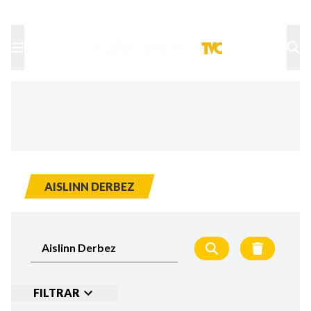
TU NOTA
DEPORTES TVC
HRN
AISLINN DERBEZ
FILTRAR