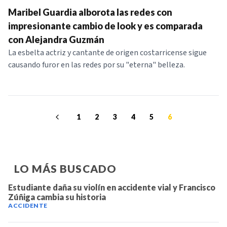
Maribel Guardia alborota las redes con
impresionante cambio de look y es comparada
con Alejandra Guzmán
La esbelta actriz y cantante de origen costarricense sigue
causando furor en las redes por su "eterna" belleza.
1
2
3
4
5
6
LO MÁS BUSCADO
Estudiante daña su violín en accidente vial y Francisco
Zúñiga cambia su historia
ACCIDENTE