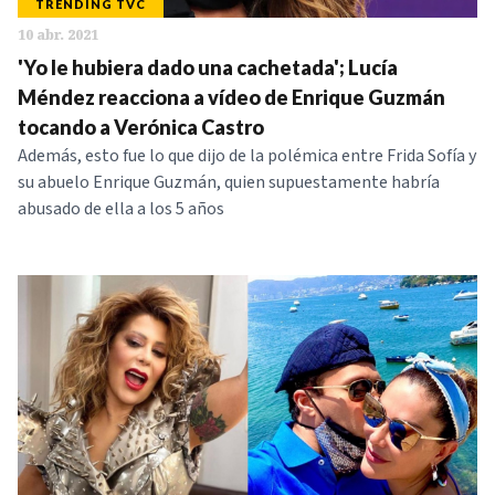
TRENDING TVC
10 abr. 2021
'Yo le hubiera dado una cachetada'; Lucía
Méndez reacciona a vídeo de Enrique Guzmán
tocando a Verónica Castro
Además, esto fue lo que dijo de la polémica entre Frida Sofía y
su abuelo Enrique Guzmán, quien supuestamente habría
abusado de ella a los 5 años