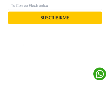
SUSCRIBIRME
PAUTA CON NOSOTROS
REDES SOCIALES
©
2026
Powered by Digital Media TVC