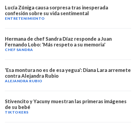
Lucía Zúniga causa sorpresa tras inesperada
confesión sobre su vida sentimental
ENTRETENIMIENTO
Hermana de chef Sandra Díaz responde a Juan
Fernando Lobo: 'Más respeto a su memoria'
CHEF SANDRA
'Esa montura no es de esa yegua': Diana Lara arremete
contra Alejandra Rubio
ALEJANDRA RUBIO
Stivencito y Yacuny muestran las primeras imágenes
de su bebé
TIKTOKERS