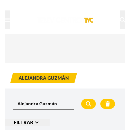
TU NOTA
DEPORTES TVC
HRN
ALEJANDRA GUZMÁN
FILTRAR