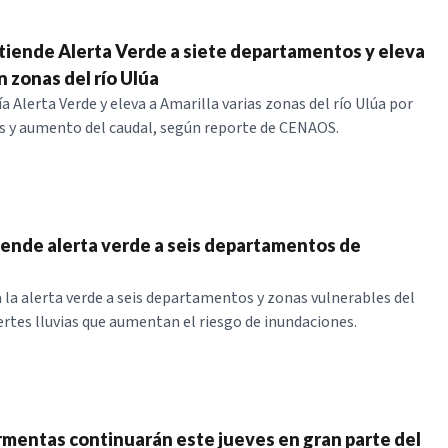
ende Alerta Verde a siete departamentos y eleva
n zonas del río Ulúa
Alerta Verde y eleva a Amarilla varias zonas del río Ulúa por
as y aumento del caudal, según reporte de CENAOS.
ende alerta verde a seis departamentos de
la alerta verde a seis departamentos y zonas vulnerables del
uertes lluvias que aumentan el riesgo de inundaciones.
ormentas continuarán este jueves en gran parte del