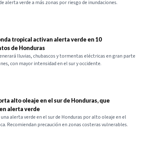
e alerta verde a más zonas por riesgo de inundaciones.
nda tropical activan alerta verde en 10
tos de Honduras
nerará lluvias, chubascos y tormentas eléctricas en gran parte
unes, con mayor intensidad en el sur y occidente.
rta alto oleaje en el sur de Honduras, que
n alerta verde
una alerta verde en el sur de Honduras por alto oleaje en el
ca. Recomiendan precaución en zonas costeras vulnerables.