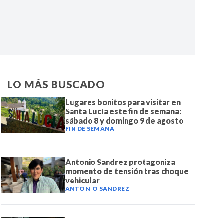
IR
LO MÁS BUSCADO
Lugares bonitos para visitar en
Santa Lucía este fin de semana:
sábado 8 y domingo 9 de agosto
FIN DE SEMANA
Antonio Sandrez protagoniza
momento de tensión tras choque
vehicular
ANTONIO SANDREZ