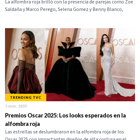
La alfombra roja brilló con la presencia de parejas como Zoe
Saldaña y Marco Perego, Selena Gomez y Benny Blanco,
TRENDING TVC
3 mar. 2025
Premios Oscar 2025: Los looks esperados en la
alfombra roja
Las estrellas se deslumbraron en la alfombra roja de los
Oscar 2025 con impactantes diseños de alta costura en el