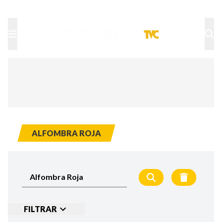
TU NOTA
DEPORTES TVC
HRN
ALFOMBRA ROJA
FILTRAR