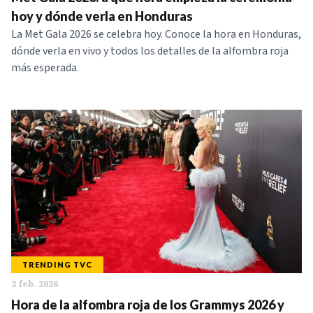
NOTICIAS
hoy y dónde verla en Honduras
La Met Gala 2026 se celebra hoy. Conoce la hora en Honduras,
dónde verla en vivo y todos los detalles de la alfombra roja
SERIES
más esperada.
TRENDING TVC
2 feb. 2026
Hora de la alfombra roja de los Grammys 2026 y