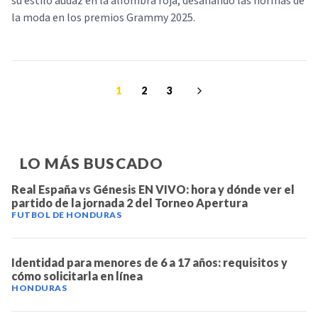
su estilo audaz en la alfombra roja, desafiando las normas de
la moda en los premios Grammy 2025.
1
2
3
LO MÁS BUSCADO
Real España vs Génesis EN VIVO: hora y dónde ver el
partido de la jornada 2 del Torneo Apertura
FUTBOL DE HONDURAS
Identidad para menores de 6 a 17 años: requisitos y
cómo solicitarla en línea
HONDURAS