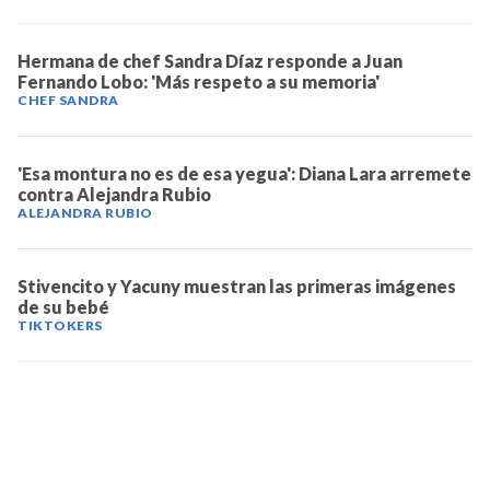
Hermana de chef Sandra Díaz responde a Juan
Fernando Lobo: 'Más respeto a su memoria'
CHEF SANDRA
'Esa montura no es de esa yegua': Diana Lara arremete
contra Alejandra Rubio
ALEJANDRA RUBIO
Stivencito y Yacuny muestran las primeras imágenes
de su bebé
TIKTOKERS
TELEVICENTRO