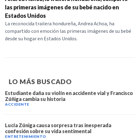
NOTICIAS
las primeras imágenes de su bebé nacido en
Estados Unidos
La reconocida trailera hondureña, Andrea Achoa, ha
SERIES
compartido con emoción las primeras imágenes de su bebé
desde su hogar en Estados Unidos.
LO MÁS BUSCADO
Estudiante daña su violín en accidente vial y Francisco
Zúñiga cambia su historia
ACCIDENTE
Lucía Zúniga causa sorpresa tras inesperada
confesión sobre su vida sentimental
ENTRETENIMIENTO