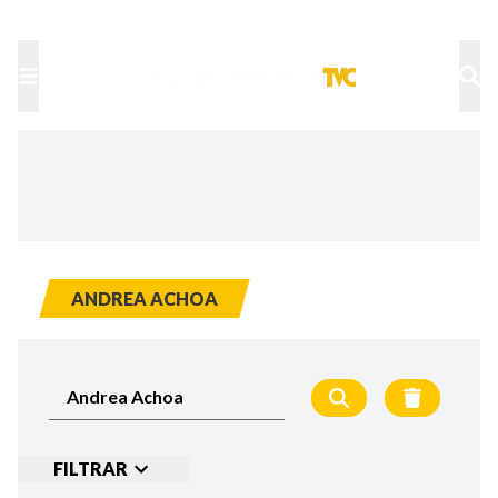
TU NOTA
DEPORTES TVC
HRN
ANDREA ACHOA
FILTRAR