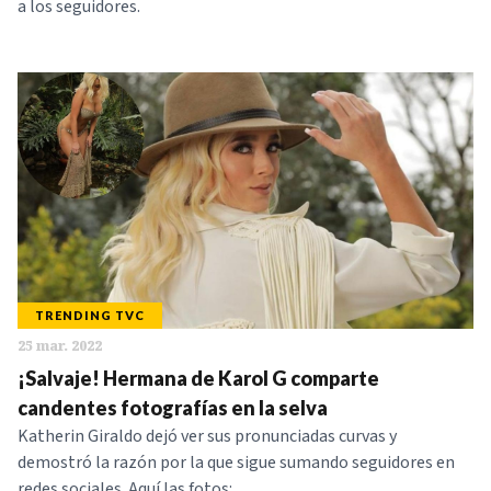
a los seguidores.
TRENDING TVC
25 mar. 2022
¡Salvaje! Hermana de Karol G comparte
candentes fotografías en la selva
Katherin Giraldo dejó ver sus pronunciadas curvas y
demostró la razón por la que sigue sumando seguidores en
redes sociales. Aquí las fotos: