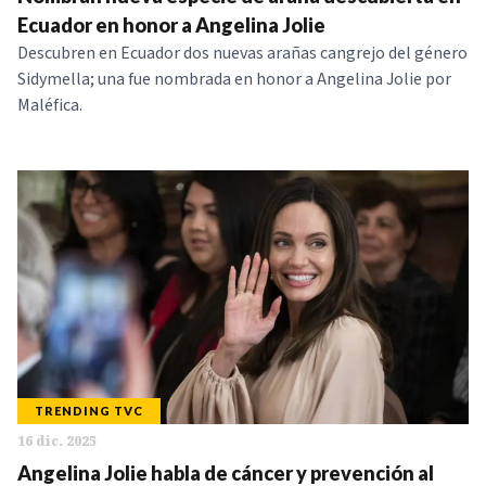
NOTICIAS
Ecuador en honor a Angelina Jolie
Descubren en Ecuador dos nuevas arañas cangrejo del género
Sidymella; una fue nombrada en honor a Angelina Jolie por
SERIES
Maléfica.
TRENDING TVC
16 dic. 2025
Angelina Jolie habla de cáncer y prevención al