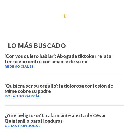
1
LO MÁS BUSCADO
'Con vos quiero hablar': Abogada tiktoker relata
tenso encuentro con amante de su ex
REDE SOCIALES
'Quisiera ser su orgullo': la dolorosa confesión de
Mime sobre su padre
ROLANDO GARCÍA
¿Aire peligroso? La alarmante alerta de César
Quintanilla para Honduras
CLIMA HONDURAS