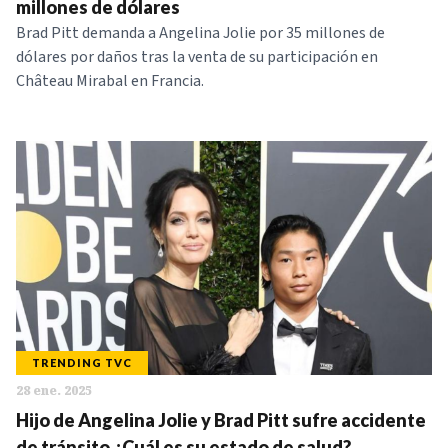
millones de dólares
Brad Pitt demanda a Angelina Jolie por 35 millones de
dólares por daños tras la venta de su participación en
Château Mirabal en Francia.
TRENDING TVC
28 ene. 2025
Hijo de Angelina Jolie y Brad Pitt sufre accidente
de tránsito ¿Cuál es su estado de salud?