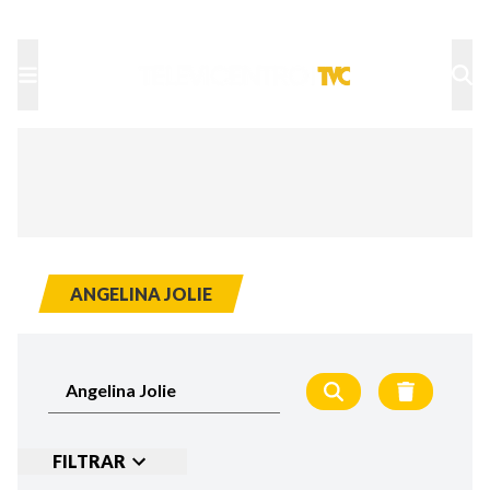
TU NOTA
DEPORTES TVC
HRN
ANGELINA JOLIE
FILTRAR