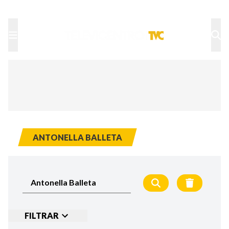
TU NOTA
DEPORTES TVC
HRN
ANTONELLA BALLETA
FILTRAR