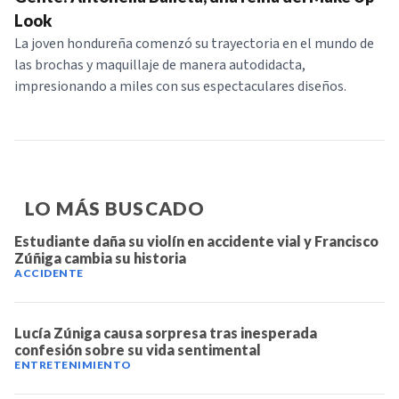
NOTICIAS
Look
La joven hondureña comenzó su trayectoria en el mundo de
las brochas y maquillaje de manera autodidacta,
SERIES
impresionando a miles con sus espectaculares diseños.
LO MÁS BUSCADO
Estudiante daña su violín en accidente vial y Francisco
Zúñiga cambia su historia
ACCIDENTE
Lucía Zúniga causa sorpresa tras inesperada
confesión sobre su vida sentimental
ENTRETENIMIENTO