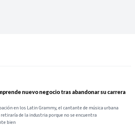
Periodo:
 RECIENTES
ERIES
prende nuevo negocio tras abandonar su carrera
ipación en los Latin Grammy, el cantante de música urbana
retiraría de la industria porque no se encuentra
te bien