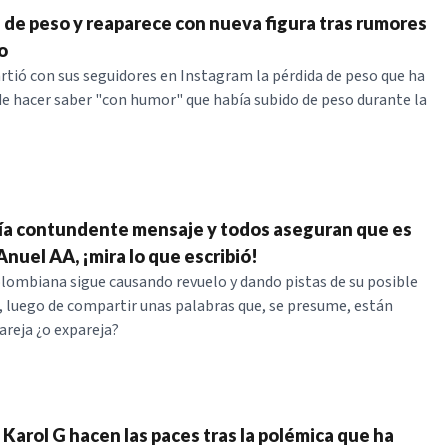
a de peso y reaparece con nueva figura tras rumores
o
tió con sus seguidores en Instagram la pérdida de peso que ha
de hacer saber "con humor" que había subido de peso durante la
ía contundente mensaje y todos aseguran que es
nuel AA, ¡mira lo que escribió!
lombiana sigue causando revuelo y dando pistas de su posible
, luego de compartir unas palabras que, se presume, están
pareja ¿o expareja?
Karol G hacen las paces tras la polémica que ha