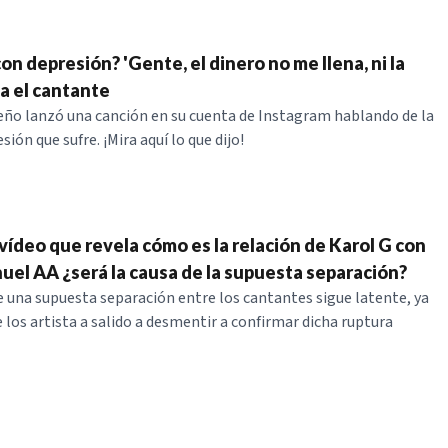
n depresión? 'Gente, el dinero no me llena, ni la
ma el cantante
eño lanzó una canción en su cuenta de Instagram hablando de la
ión que sufre. ¡Mira aquí lo que dijo!
z vídeo que revela cómo es la relación de Karol G con
nuel AA ¿será la causa de la supuesta separación?
 una supuesta separación entre los cantantes sigue latente, ya
 los artista a salido a desmentir a confirmar dicha ruptura