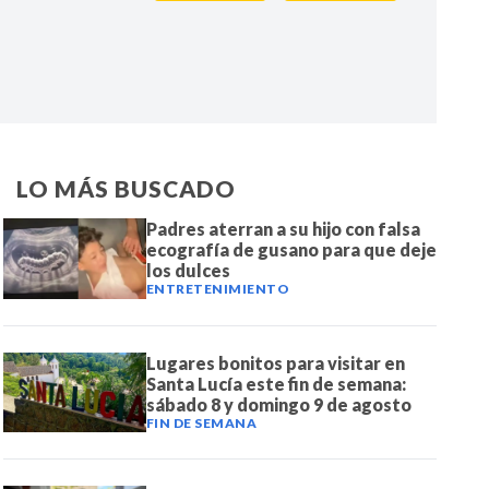
IR
LO MÁS BUSCADO
Padres aterran a su hijo con falsa
ecografía de gusano para que deje
los dulces
ENTRETENIMIENTO
Lugares bonitos para visitar en
Santa Lucía este fin de semana:
sábado 8 y domingo 9 de agosto
FIN DE SEMANA