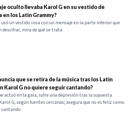
e oculto llevaba Karol G en su vestido de
 en los Latin Grammy?
usó un vestido rosa con un mensaje en la parte inferior que
descifrar, mira de qué se trata
ncia que se retira de la música tras los Latin
n Karol G no quiere seguir cantando?
e actuó en la gala, sufre una depresión tras la supuesta
Karol G, según fuentes cercanas; asegura que no es feliz como
r cantando