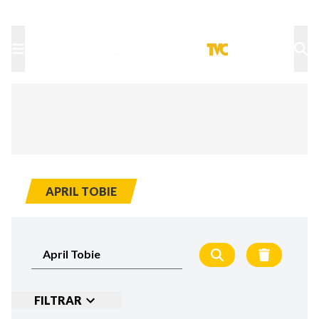
TU NOTA
DEPORTES TVC
HRN
APRIL TOBIE
FILTRAR