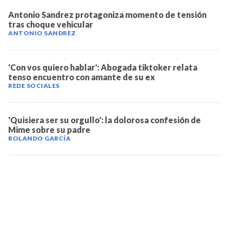
Antonio Sandrez protagoniza momento de tensión
tras choque vehicular
ANTONIO SANDREZ
'Con vos quiero hablar': Abogada tiktoker relata
tenso encuentro con amante de su ex
REDE SOCIALES
'Quisiera ser su orgullo': la dolorosa confesión de
Mime sobre su padre
ROLANDO GARCÍA
TELEVICENTRO
Contáctanos