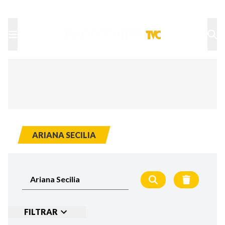
TU NOTA
DEPORTES TVC
HRN
ARIANA SECILIA
FILTRAR