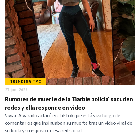
NOTICIAS
SERIES
TRENDING TVC
27 jun. 2026
Rumores de muerte de la 'Barbie policía' sacuden
redes y ella responde en video
Vivian Alvarado aclaró en TikTok que está viva luego de
comentarios que insinuaban su muerte tras un video viral de
su boda y su esposo en esa red social.