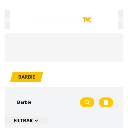
TU NOTA
DEPORTES TVC
HRN
BARBIE
FILTRAR