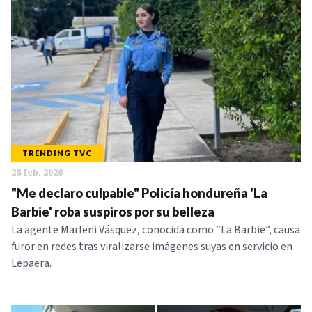
TRENDING TVC
28 feb. 2026
"Me declaro culpable" Policía hondureña 'La
Barbie' roba suspiros por su belleza
La agente Marleni Vásquez, conocida como “La Barbie”, causa
furor en redes tras viralizarse imágenes suyas en servicio en
Lepaera.