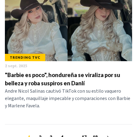
TRENDING TVC
2 sept. 2025
"Barbie es poco", hondureña se viraliza por su
belleza y roba suspiros en Danlí
Andre Nicol Salinas cautivó TikTok con su estilo vaquero
elegante, maquillaje impecable y comparaciones con Barbie
y Marlene Favela.