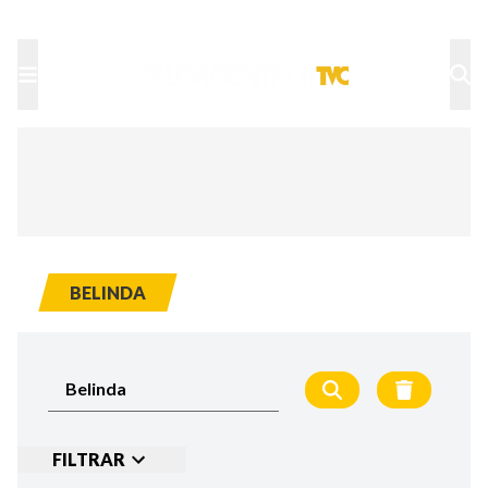
TU NOTA
DEPORTES TVC
HRN
BELINDA
FILTRAR