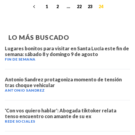
1
2
...
22
23
24
LO MÁS BUSCADO
Lugares bonitos para visitar en Santa Lucía este fin de
semana: sábado 8 y domingo 9 de agosto
FIN DE SEMANA
Antonio Sandrez protagoniza momento de tensión
tras choque vehicular
ANTONIO SANDREZ
'Con vos quiero hablar': Abogada tiktoker relata
tenso encuentro con amante de su ex
REDE SOCIALES