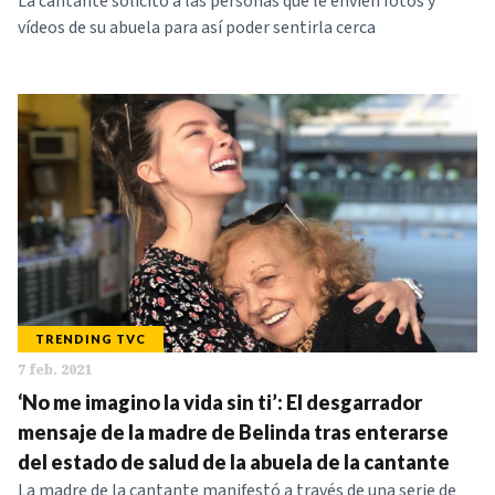
La cantante solicitó a las personas que le envíen fotos y
vídeos de su abuela para así poder sentirla cerca
TRENDING TVC
7 feb. 2021
‘No me imagino la vida sin ti’: El desgarrador
mensaje de la madre de Belinda tras enterarse
del estado de salud de la abuela de la cantante
La madre de la cantante manifestó a través de una serie de