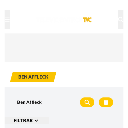
TU NOTA
DEPORTES TVC
HRN
BEN AFFLECK
FILTRAR