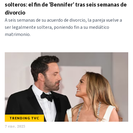
solteros: el fin de ‘Bennifer’ tras seis semanas de
divorcio
A seis semanas de su acuerdo de divorcio, la pareja vuelve a
ser legalmente soltera, poniendo fin a su mediático
matrimonio.
TRENDING TVC
7 ene. 2025