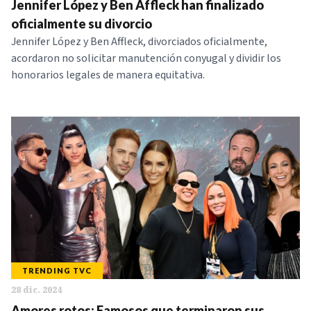
Jennifer López y Ben Affleck han finalizado
oficialmente su divorcio
Jennifer López y Ben Affleck, divorciados oficialmente,
acordaron no solicitar manutención conyugal y dividir los
honorarios legales de manera equitativa.
TRENDING TVC
28 dic. 2024
Amores rotos: Famosos que terminaron sus