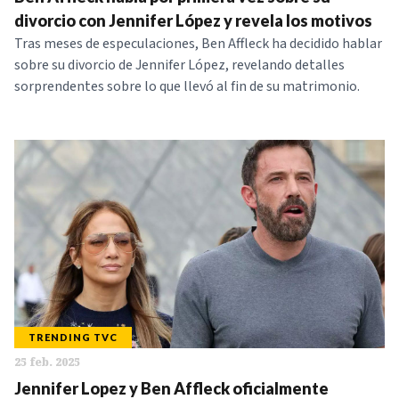
NOTICIAS
divorcio con Jennifer López y revela los motivos
Tras meses de especulaciones, Ben Affleck ha decidido hablar
sobre su divorcio de Jennifer López, revelando detalles
SERIES
sorprendentes sobre lo que llevó al fin de su matrimonio.
TRENDING TVC
25 feb. 2025
Jennifer Lopez y Ben Affleck oficialmente