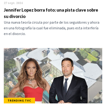
27 sept. 2024
Jennifer Lopez borra foto; una pista clave sobre
su divorcio
Una nueva teoría circula por parte de los seguidores y ahora
en una fotografía la cual fue eliminada, pues esta interfería
en el divorcio.
TRENDING TVC