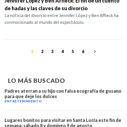
Jennifer López y Ben Affleck: El fin de un cuento
de hadas y las claves de su divorcio
La noticia del divorcio entre Jennifer López y Ben Affleck ha
conmocionado al mundo del espectáculo.
1
2
3
4
5
6
LO MÁS BUSCADO
Padres aterran a su hijo con falsa ecografía de gusano
para que deje los dulces
ENTRETENIMIENTO
Lugares bonitos para visitar en Santa Lucía este fin de
semana: sábado 8 y domingo 9 de agosto