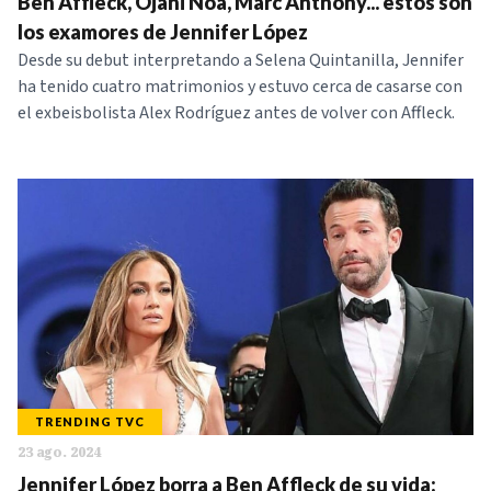
Ben Affleck, Ojani Noa, Marc Anthony... estos son
los examores de Jennifer López
Desde su debut interpretando a Selena Quintanilla, Jennifer
ha tenido cuatro matrimonios y estuvo cerca de casarse con
el exbeisbolista Alex Rodríguez antes de volver con Affleck.
TRENDING TVC
23 ago. 2024
Jennifer López borra a Ben Affleck de su vida: