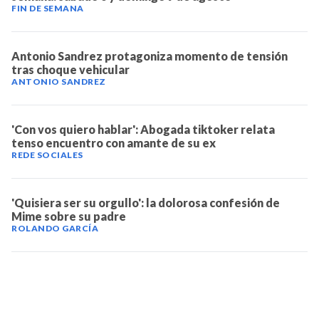
FIN DE SEMANA
Antonio Sandrez protagoniza momento de tensión
tras choque vehicular
ANTONIO SANDREZ
'Con vos quiero hablar': Abogada tiktoker relata
tenso encuentro con amante de su ex
REDE SOCIALES
'Quisiera ser su orgullo': la dolorosa confesión de
Mime sobre su padre
ROLANDO GARCÍA