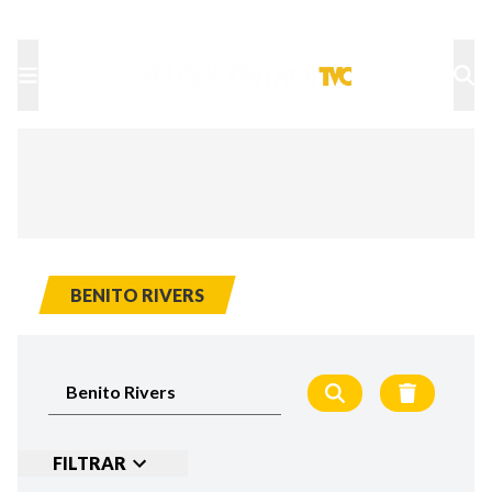
TU NOTA
DEPORTES TVC
HRN
BENITO RIVERS
FILTRAR