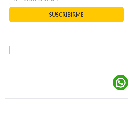
SUSCRIBIRME
PAUTA CON NOSOTROS
REDES SOCIALES
©
2026
Powered by Digital Media TVC