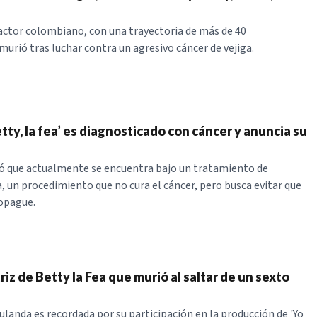
actor colombiano, con una trayectoria de más de 40
murió tras luchar contra un agresivo cáncer de vejiga.
tty, la fea’ es diagnosticado con cáncer y anuncia su
ló que actualmente se encuentra bajo un tratamiento de
 un procedimiento que no cura el cáncer, pero busca evitar que
opague.
ctriz de Betty la Fea que murió al saltar de un sexto
ulanda es recordada por su participación en la producción de 'Yo