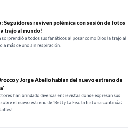
a: Seguidores reviven polémica con sesión de fotos
la trajo al mundo!
 sorprendió a todos sus fanáticos al posar como Dios la trajo al
 a más de uno sin respiración.
rozco y Jorge Abello hablan del nuevo estreno de
a'
tores han brindado diversas entrevistas donde expresan sus
obre el nuevo estreno de 'Betty La Fea: la historia continúa'.
talles!