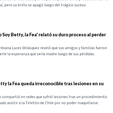
ea', pero su brillo se apagó luego del trágico suceso.
o Soy Betty, la Fea' relató su duro proceso al perder
mbiana Luces Velásquez reveló que sus amigos y familias fueron
verle la esperanza que sería madre luego de sus pérdidas.
tty la Fea queda irreconocible tras lesiones en su
o compartió en redes que sufrió lesiones tras un procedimiento
udo asistir a la Teletón de Chile por no poder maquillarse.