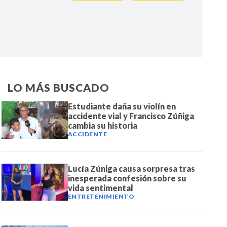
IR
LO MÁS BUSCADO
Estudiante daña su violín en
accidente vial y Francisco Zúñiga
cambia su historia
ACCIDENTE
Lucía Zúniga causa sorpresa tras
inesperada confesión sobre su
vida sentimental
ENTRETENIMIENTO