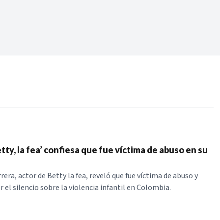
Periodo:
 RECIENTES
ERIES
tty, la fea’ confiesa que fue víctima de abuso en su
rera, actor de Betty la fea, reveló que fue víctima de abuso y
el silencio sobre la violencia infantil en Colombia.