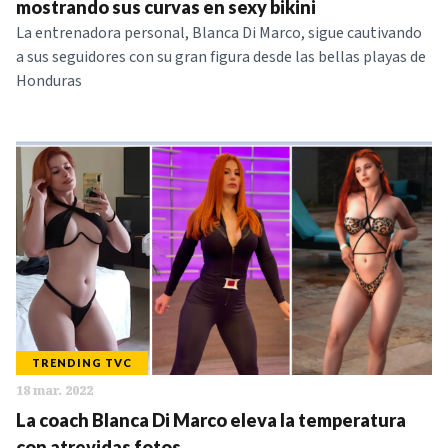
mostrando sus curvas en sexy bikini
La entrenadora personal, Blanca Di Marco, sigue cautivando
a sus seguidores con su gran figura desde las bellas playas de
Honduras
TRENDING TVC
18 mar. 2022
La coach Blanca Di Marco eleva la temperatura
con atrevidas fotos