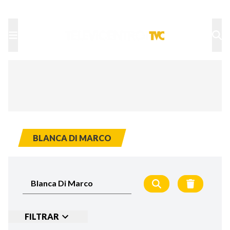
TU NOTA
DEPORTES TVC
HRN
BLANCA DI MARCO
FILTRAR