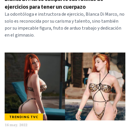
NOTICIAS
ejercicios para tener un cuerpazo
La odontóloga e instructora de ejercicio, Blanca Di Marco, no
solo es reconocida por su carisma y talento, sino también
SERIES
por su impecable figura, fruto de arduo trabajo y dedicación
en el gimnasio.
TRENDING TVC
16 may. 2022