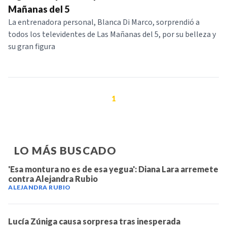
Mañanas del 5
La entrenadora personal, Blanca Di Marco, sorprendió a
todos los televidentes de Las Mañanas del 5, por su belleza y
su gran figura
1
LO MÁS BUSCADO
'Esa montura no es de esa yegua': Diana Lara arremete
contra Alejandra Rubio
ALEJANDRA RUBIO
Lucía Zúniga causa sorpresa tras inesperada