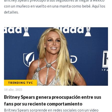
Britney Spears preocupó a sus seguidores al llegar a México
con un muñeco en vuelto en una manta como bebé. Aquí los
detalles.
TRENDING TVC
10 abr. 2025
Britney Spears genera preocupación entre sus
fans por su reciente comportamiento
Britney Spears sorprende en redes sociales con un video