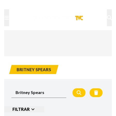
TU NOTA
DEPORTES TVC
HRN
BRITNEY SPEARS
FILTRAR