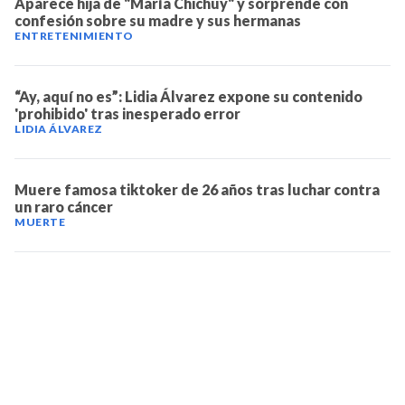
Aparece hija de "María Chichuy" y sorprende con
confesión sobre su madre y sus hermanas
ENTRETENIMIENTO
“Ay, aquí no es”: Lidia Álvarez expone su contenido
'prohibido' tras inesperado error
LIDIA ÁLVAREZ
Muere famosa tiktoker de 26 años tras luchar contra
un raro cáncer
MUERTE
TELEVICENTRO
Contáctanos