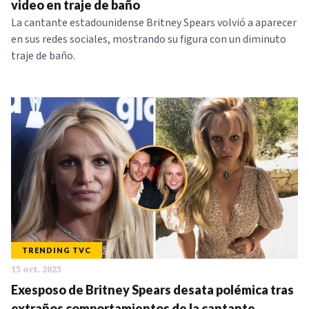
video en traje de baño
La cantante estadounidense Britney Spears volvió a aparecer
en sus redes sociales, mostrando su figura con un diminuto
traje de baño.
TRENDING TVC
15 oct. 2025
Exesposo de Britney Spears desata polémica tras
extraños comportamientos de la cantante