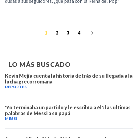
dudas a sus seguidores, ¿qué pasa con la Reina del Pop?
1
2
3
4
LO MÁS BUSCADO
Kevin Mejía cuenta la historia detrás de su llegada a la
lucha grecorromana
DEPORTES
'Yo terminaba un partido y le escribía a él': las ultimas
palabras de Messi a su papá
MESSI