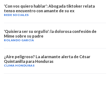
'Con vos quiero hablar': Abogada tiktoker relata
tenso encuentro con amante de su ex
REDE SOCIALES
'Quisiera ser su orgullo': la dolorosa confesión de
Mime sobre su padre
ROLANDO GARCÍA
¿Aire peligroso? La alarmante alerta de César
Quintanilla para Honduras
CLIMA HONDURAS
TELEVICENTRO
Contáctanos