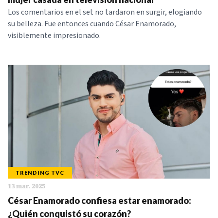
Los comentarios en el set no tardaron en surgir, elogiando
su belleza. Fue entonces cuando César Enamorado,
visiblemente impresionado.
TRENDING TVC
13 mar. 2025
César Enamorado confiesa estar enamorado:
¿Quién conquistó su corazón?