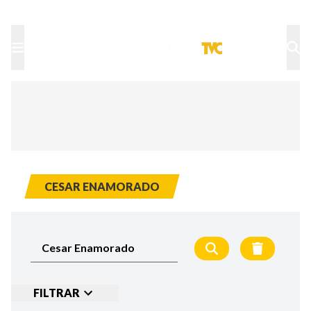
TU NOTA
DEPORTES TVC
HRN
CESAR ENAMORADO
FILTRAR