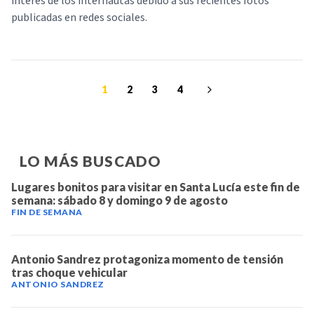
interés de los internautas debido a sus recientes fotos
publicadas en redes sociales.
1
2
3
4
LO MÁS BUSCADO
Lugares bonitos para visitar en Santa Lucía este fin de
semana: sábado 8 y domingo 9 de agosto
FIN DE SEMANA
Antonio Sandrez protagoniza momento de tensión
tras choque vehicular
ANTONIO SANDREZ