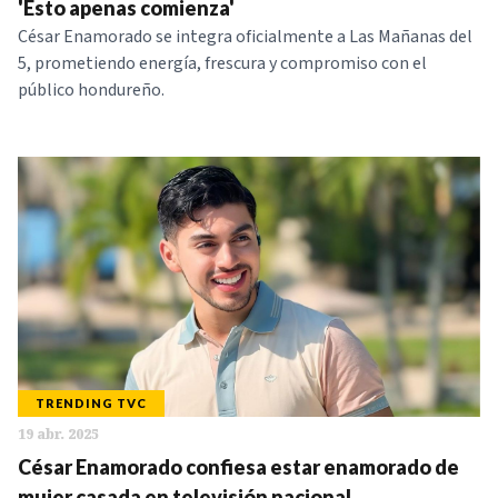
'Esto apenas comienza'
César Enamorado se integra oficialmente a Las Mañanas del
5, prometiendo energía, frescura y compromiso con el
público hondureño.
TRENDING TVC
19 abr. 2025
César Enamorado confiesa estar enamorado de
mujer casada en televisión nacional