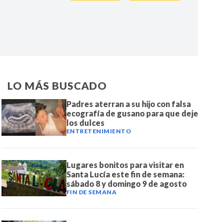
IR
LO MÁS BUSCADO
Padres aterran a su hijo con falsa
ecografía de gusano para que deje
los dulces
ENTRETENIMIENTO
Lugares bonitos para visitar en
Santa Lucía este fin de semana:
sábado 8 y domingo 9 de agosto
FIN DE SEMANA