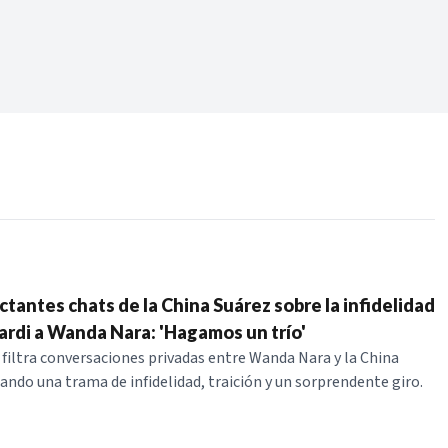
Periodo:
 RECIENTES
ERIES
ctantes chats de la China Suárez sobre la infidelidad
ardi a Wanda Nara: 'Hagamos un trío'
 filtra conversaciones privadas entre Wanda Nara y la China
ando una trama de infidelidad, traición y un sorprendente giro.