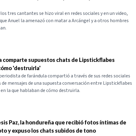
los tres cantantes se hizo viral en redes sociales y en un video,
a que Anuel la amenazó con matar a Arcángel y a otros hombres
ban.
a comparte supuestos chats de Lipstickflabes
ómo 'destruirla'
periodista de farándula compartió a través de sus redes sociales
s de mensajes de una supuesta conversación entre Lipstickflabes
 en la que hablaban de cómo destruirla.
sis Paz, la hondureña que recibió fotos íntimas de
to y expuso los chats subidos de tono