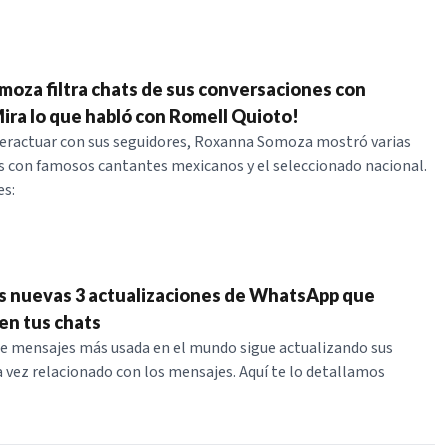
oza filtra chats de sus conversaciones con
ira lo que habló con Romell Quioto!
teractuar con sus seguidores, Roxanna Somoza mostró varias
 con famosos cantantes mexicanos y el seleccionado nacional.
es:
as nuevas 3 actualizaciones de WhatsApp que
en tus chats
de mensajes más usada en el mundo sigue actualizando sus
a vez relacionado con los mensajes. Aquí te lo detallamos