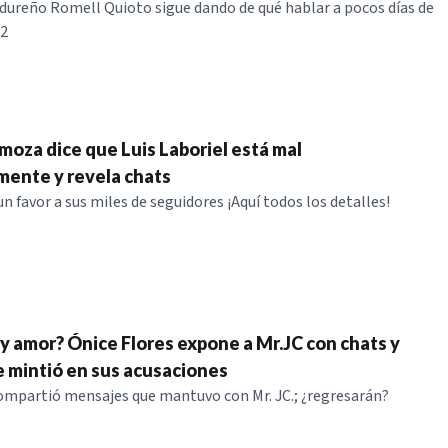
dureño Romell Quioto sigue dando de qué hablar a pocos días de
22
oza dice que Luis Laboriel está mal
mente y revela chats
n favor a sus miles de seguidores ¡Aquí todos los detalles!
y amor? Ónice Flores expone a Mr.JC con chats y
 mintió en sus acusaciones
ompartió mensajes que mantuvo con Mr. JC.; ¿regresarán?