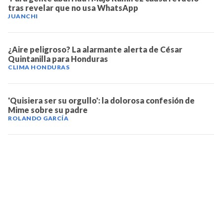
tras revelar que no usa WhatsApp
JUANCHI
¿Aire peligroso? La alarmante alerta de César
Quintanilla para Honduras
CLIMA HONDURAS
'Quisiera ser su orgullo': la dolorosa confesión de
Mime sobre su padre
ROLANDO GARCÍA
TELEVICENTRO
Contáctanos
Mapa del sitio