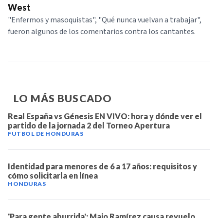
West
"Enfermos y masoquistas", "Qué nunca vuelvan a trabajar",
fueron algunos de los comentarios contra los cantantes.
LO MÁS BUSCADO
Real España vs Génesis EN VIVO: hora y dónde ver el
partido de la jornada 2 del Torneo Apertura
FUTBOL DE HONDURAS
Identidad para menores de 6 a 17 años: requisitos y
cómo solicitarla en línea
HONDURAS
'Para gente aburrida': Majo Ramírez causa revuelo