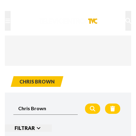
TU NOTA
DEPORTES TVC
HRN
CHRIS BROWN
FILTRAR