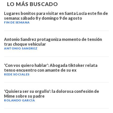
LO MÁS BUSCADO
Lugares bonitos para visitar en Santa Lucía este fin de
semana: sábado 8 y domingo 9 de agosto
FIN DE SEMANA
Antonio Sandrez protagoniza momento de tensión
tras choque vehicular
ANTONIO SANDREZ
'Con vos quiero hablar': Abogada tiktoker relata
tenso encuentro con amante de su ex
REDE SOCIALES
'Quisiera ser su orgullo': la dolorosa confesión de
Mime sobre su padre
ROLANDO GARCÍA