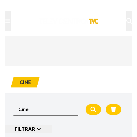
TU NOTA
DEPORTES TVC
HRN
CINE
FILTRAR