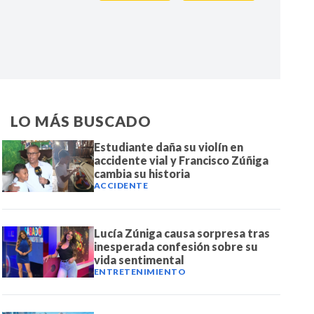
IR
LO MÁS BUSCADO
Estudiante daña su violín en
accidente vial y Francisco Zúñiga
cambia su historia
ACCIDENTE
Lucía Zúniga causa sorpresa tras
inesperada confesión sobre su
vida sentimental
ENTRETENIMIENTO