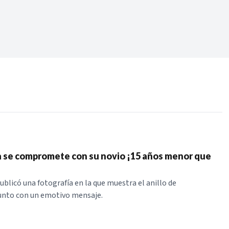
Periodo:
 RECIENTES
ERIES
 se compromete con su novio ¡15 años menor que
ublicó una fotografía en la que muestra el anillo de
nto con un emotivo mensaje.