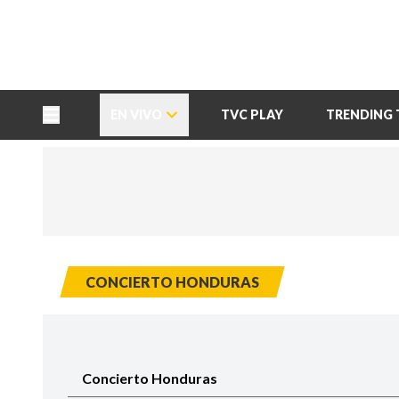
TU NOTA
DEPORTES TVC
HRN
EN VIVO
TVC PLAY
TRENDING 
CONCIERTO HONDURAS