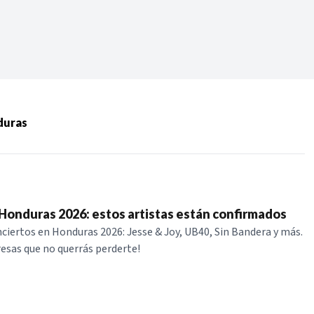
Periodo:
 RECIENTES
duras
ERIES
Honduras 2026: estos artistas están confirmados
ciertos en Honduras 2026: Jesse & Joy, UB40, Sin Bandera y más.
resas que no querrás perderte!