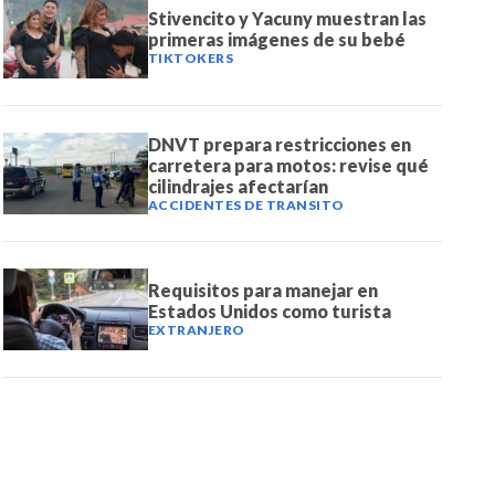
Stivencito y Yacuny muestran las
primeras imágenes de su bebé
TIKTOKERS
DNVT prepara restricciones en
carretera para motos: revise qué
cilindrajes afectarían
ACCIDENTES DE TRANSITO
Requisitos para manejar en
Estados Unidos como turista
EXTRANJERO