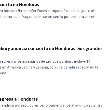
cierto en Honduras
a hondureña Jennifer Funes compartió una foto junto al
biano Juan Duque, quien se presentó por primera vez en
bury anuncia concierto en Honduras: Sus grandes
regreso a los escenarios de Enrique Bunbury incluye 14
 en América Latina y España, con una parada especial en la
eña.
egresa a Honduras
endió a sus seguidores centroamericanos al anuncia su gira y