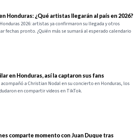
en Honduras: ¿Qué artistas llegarán al país en 2026?
Honduras 2026: artistas ya confirmaron su llegada y otros
ar fechas pronto. ¿Quién más se sumará al esperado calendario
lar en Honduras, así la captaron sus fans
 acompañó a Christian Nodal en su concierto en Honduras, los
dudaron en compartir videos en TikTok.
unes comparte momento con Juan Duque tras