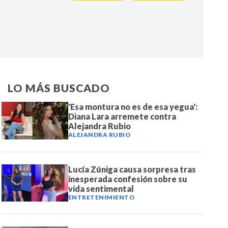
IR
LO MÁS BUSCADO
'Esa montura no es de esa yegua':
Diana Lara arremete contra
Alejandra Rubio
ALEJANDRA RUBIO
Lucía Zúniga causa sorpresa tras
inesperada confesión sobre su
vida sentimental
ENTRETENIMIENTO