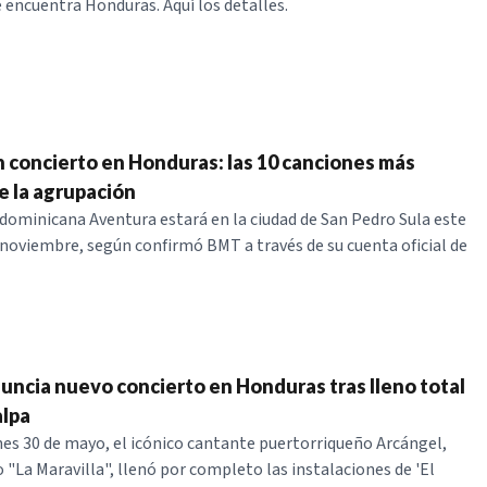
e encuentra Honduras. Aquí los detalles.
 concierto en Honduras: las 10 canciones más
e la agrupación
dominicana Aventura estará en la ciudad de San Pedro Sula este
noviembre, según confirmó BMT a través de su cuenta oficial de
uncia nuevo concierto en Honduras tras lleno total
alpa
nes 30 de mayo, el icónico cantante puertorriqueño Arcángel,
"La Maravilla", llenó por completo las instalaciones de 'El