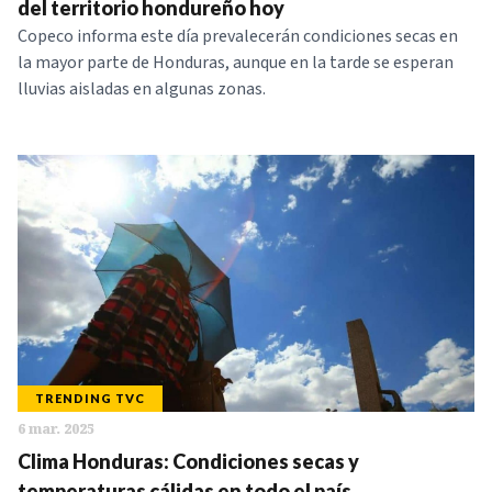
del territorio hondureño hoy
Copeco informa este día prevalecerán condiciones secas en
la mayor parte de Honduras, aunque en la tarde se esperan
lluvias aisladas en algunas zonas.
TRENDING TVC
6 mar. 2025
Clima Honduras: Condiciones secas y
temperaturas cálidas en todo el país