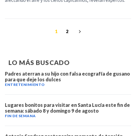
afectando el aire y los cielos capitalinos, revelan expertos.
1
2
LO MÁS BUSCADO
Padres aterran a su hijo con falsa ecografía de gusano
para que deje los dulces
ENTRETENIMIENTO
Lugares bonitos para visitar en Santa Lucía este fin de
semana: sábado 8 y domingo 9 de agosto
FIN DE SEMANA