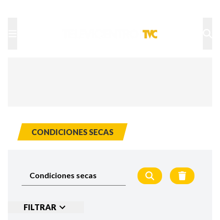
TU NOTA
DEPORTES TVC
HRN
CONDICIONES SECAS
FILTRAR