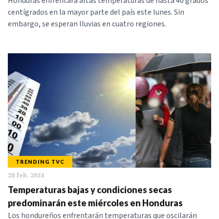
Honduras enfrentará altas temperaturas de hasta 40 grados
centígrados en la mayor parte del país este lunes. Sin
embargo, se esperan lluvias en cuatro regiones.
TRENDING TVC
28 feb. 2024
Temperaturas bajas y condiciones secas
predominarán este miércoles en Honduras
Los hondureños enfrentarán temperaturas que oscilarán