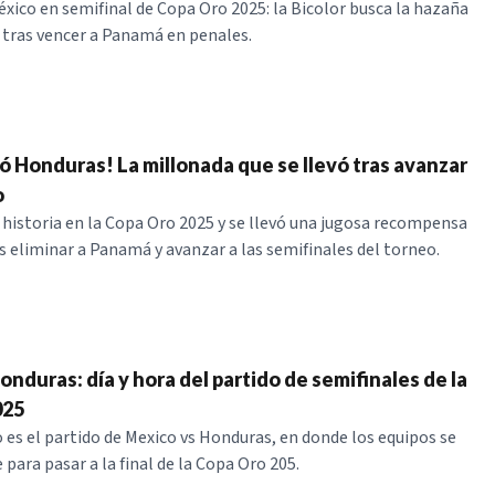
xico en semifinal de Copa Oro 2025: la Bicolor busca la hazaña
 tras vencer a Panamá en penales.
ó Honduras! La millonada que se llevó tras avanzar
o
historia en la Copa Oro 2025 y se llevó una jugosa recompensa
 eliminar a Panamá y avanzar a las semifinales del torneo.
nduras: día y hora del partido de semifinales de la
025
es el partido de Mexico vs Honduras, en donde los equipos se
 para pasar a la final de la Copa Oro 205.