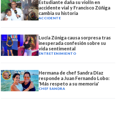
Estudiante daña su violín en
accidente vial y Francisco Zúñiga
cambia su historia
ACCIDENTE
Lucía Zúniga causa sorpresa tras
inesperada confesión sobre su
vida sentimental
ENTRETENIMIENTO
Hermana de chef Sandra Díaz
responde a Juan Fernando Lobo:
'Más respeto a su memoria'
CHEF SANDRA