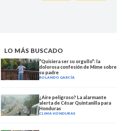
IR
LO MÁS BUSCADO
“Quisiera ser su orgullo”: la
dolorosa confesión de Mime sobre
su padre
ROLANDO GARCÍA
¿Aire peligroso? La alarmante
alerta de César Quintanilla para
Honduras
CLIMA HONDURAS