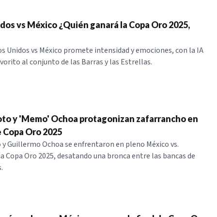
dos vs México ¿Quién ganará la Copa Oro 2025,
os Unidos vs México promete intensidad y emociones, con la IA
rito al conjunto de las Barras y las Estrellas.
to y 'Memo' Ochoa protagonizan zafarrancho en
e Copa Oro 2025
y Guillermo Ochoa se enfrentaron en pleno México vs.
a Copa Oro 2025, desatando una bronca entre las bancas de
.