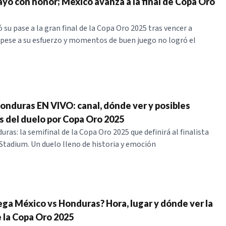
yó con honor; México avanza a la final de Copa Oro
su pase a la gran final de la Copa Oro 2025 tras vencer a
pese a su esfuerzo y momentos de buen juego no logró el
onduras EN VIVO: canal, dónde ver y posibles
s del duelo por Copa Oro 2025
ras: la semifinal de la Copa Oro 2025 que definirá al finalista
s Stadium. Un duelo lleno de historia y emoción
ga México vs Honduras? Hora, lugar y dónde ver la
e la Copa Oro 2025