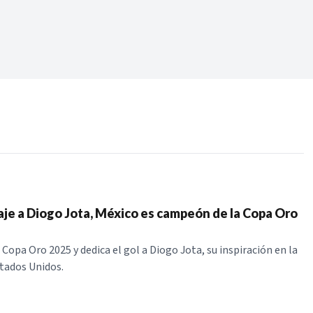
Periodo:
 RECIENTES
ERIES
e a Diogo Jota, México es campeón de la Copa Oro
Copa Oro 2025 y dedica el gol a Diogo Jota, su inspiración en la
stados Unidos.