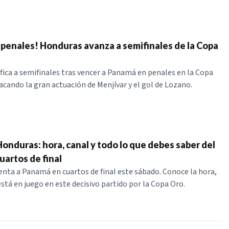
 penales! Honduras avanza a semifinales de la Copa
fica a semifinales tras vencer a Panamá en penales en la Copa
acando la gran actuación de Menjívar y el gol de Lozano.
onduras: hora, canal y todo lo que debes saber del
uartos de final
nta a Panamá en cuartos de final este sábado. Conoce la hora,
está en juego en este decisivo partido por la Copa Oro.