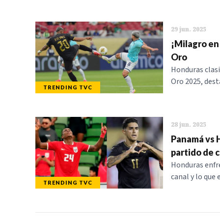
29 jun. 2025
¡Milagro en
Oro
Honduras clasi
Oro 2025, dest
TRENDING TVC
28 jun. 2025
Panamá vs H
partido de c
Honduras enfre
canal y lo que 
TRENDING TVC