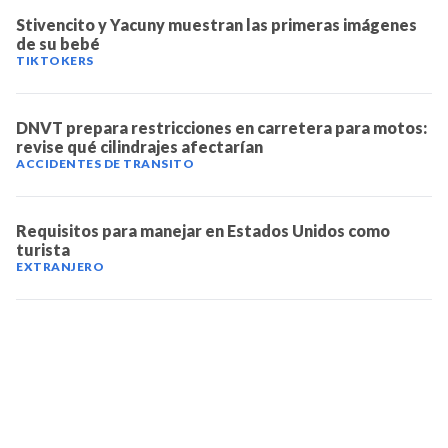
Stivencito y Yacuny muestran las primeras imágenes
de su bebé
TIKTOKERS
DNVT prepara restricciones en carretera para motos:
revise qué cilindrajes afectarían
ACCIDENTES DE TRANSITO
Requisitos para manejar en Estados Unidos como
turista
EXTRANJERO
TELEVICENTRO
Contáctanos