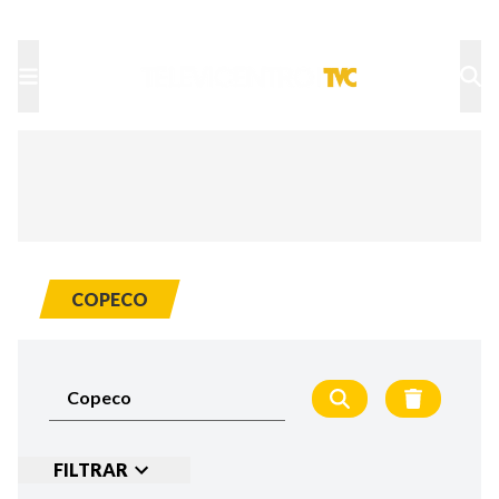
TU NOTA
DEPORTES TVC
HRN
COPECO
FILTRAR