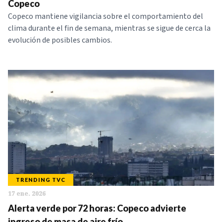
Copeco
Copeco mantiene vigilancia sobre el comportamiento del
clima durante el fin de semana, mientras se sigue de cerca la
evolución de posibles cambios.
TRENDING TVC
17 ene. 2026
Alerta verde por 72 horas: Copeco advierte
ingreso de masa de aire frío