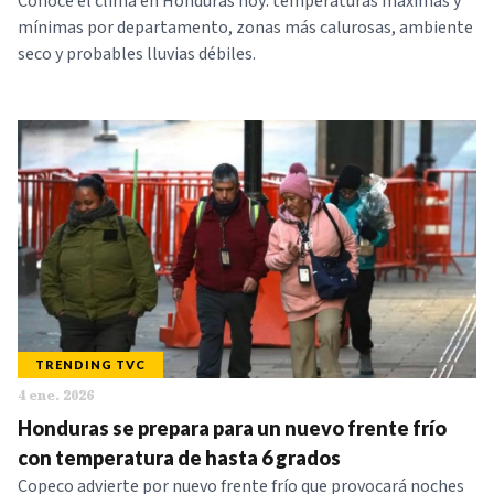
Conoce el clima en Honduras hoy: temperaturas máximas y
mínimas por departamento, zonas más calurosas, ambiente
seco y probables lluvias débiles.
TRENDING TVC
4 ene. 2026
Honduras se prepara para un nuevo frente frío
con temperatura de hasta 6 grados
Copeco advierte por nuevo frente frío que provocará noches