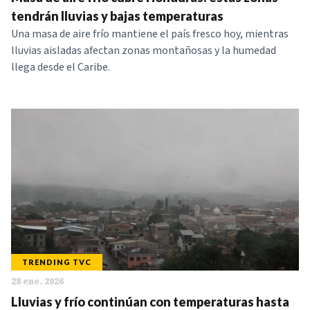
NOTICIAS
tendrán lluvias y bajas temperaturas
Una masa de aire frío mantiene el país fresco hoy, mientras
lluvias aisladas afectan zonas montañosas y la humedad
SERIES
llega desde el Caribe.
TRENDING TVC
28 ene. 2026
Lluvias y frío continúan con temperaturas hasta