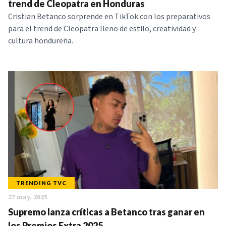
trend de Cleopatra en Honduras
Cristian Betanco sorprende en TikTok con los preparativos
para el trend de Cleopatra lleno de estilo, creatividad y
cultura hondureña.
TRENDING TVC
27 may. 2025
Supremo lanza críticas a Betanco tras ganar en
los Premios Extra 2025