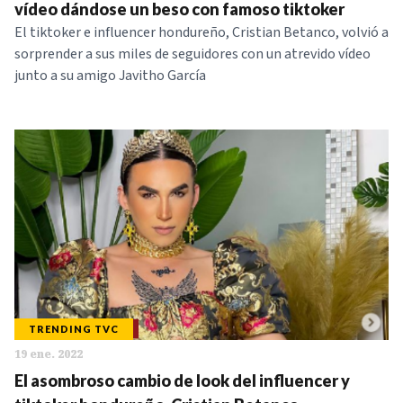
vídeo dándose un beso con famoso tiktoker
El tiktoker e influencer hondureño, Cristian Betanco, volvió a
sorprender a sus miles de seguidores con un atrevido vídeo
junto a su amigo Javitho García
TRENDING TVC
19 ene. 2022
El asombroso cambio de look del influencer y