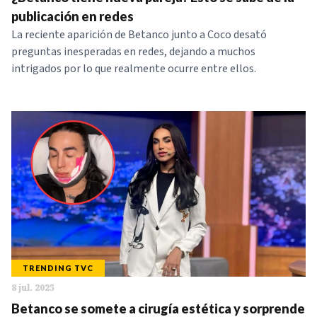
NOTICIAS
publicación en redes
La reciente aparición de Betanco junto a Coco desató
preguntas inesperadas en redes, dejando a muchos
SERIES
intrigados por lo que realmente ocurre entre ellos.
TRENDING TVC
8 jul. 2025
Betanco se somete a cirugía estética y sorprende