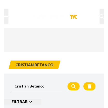
TU NOTA
DEPORTES TVC
HRN
CRISTIAN BETANCO
FILTRAR