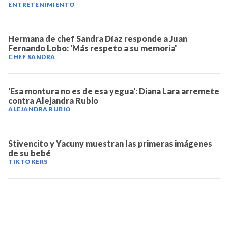
ENTRETENIMIENTO
Hermana de chef Sandra Díaz responde a Juan
Fernando Lobo: 'Más respeto a su memoria'
CHEF SANDRA
'Esa montura no es de esa yegua': Diana Lara arremete
contra Alejandra Rubio
ALEJANDRA RUBIO
Stivencito y Yacuny muestran las primeras imágenes
de su bebé
TIKTOKERS
TELEVICENTRO