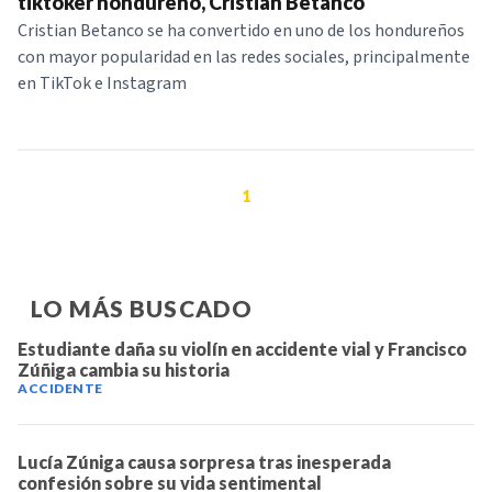
tiktoker hondureño, Cristian Betanco
Cristian Betanco se ha convertido en uno de los hondureños
con mayor popularidad en las redes sociales, principalmente
en TikTok e Instagram
1
LO MÁS BUSCADO
Estudiante daña su violín en accidente vial y Francisco
Zúñiga cambia su historia
ACCIDENTE
Lucía Zúniga causa sorpresa tras inesperada
confesión sobre su vida sentimental