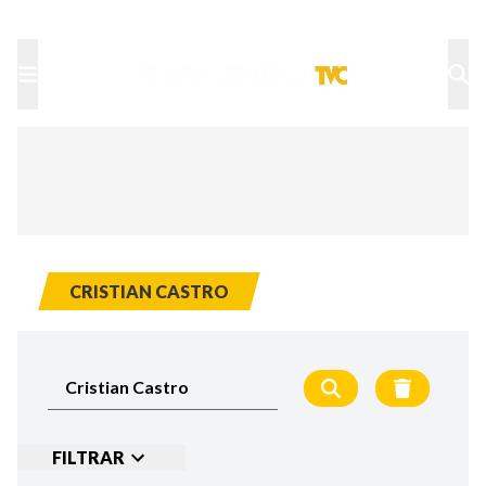
TU NOTA
DEPORTES TVC
HRN
CRISTIAN CASTRO
FILTRAR