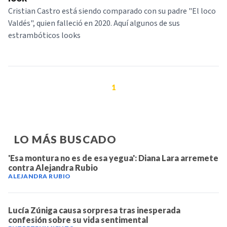
Cristian Castro está siendo comparado con su padre "El loco
Valdés", quien falleció en 2020. Aquí algunos de sus
estrambóticos looks
1
LO MÁS BUSCADO
'Esa montura no es de esa yegua': Diana Lara arremete
contra Alejandra Rubio
ALEJANDRA RUBIO
Lucía Zúniga causa sorpresa tras inesperada
confesión sobre su vida sentimental