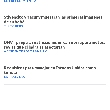
ENTRETENIMIENTO
Stivencito y Yacuny muestran las primeras imágenes
de su bebé
TIKTOKERS
DNVT prepara restricciones en carretera para motos:
revise qué cilindrajes afectarían
ACCIDENTES DE TRANSITO
Requisitos para manejar en Estados Unidos como
turista
EXTRANJERO
TELEVICENTRO