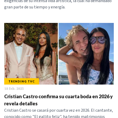
exigencias de su intensa vida artística, la cual ha demandado
gran parte de su tiempo y energía.
TRENDING TVC
18 feb. 2025
Cristian Castro confirma su cuarta boda en 2026 y
revela detalles
Cristian Castro se casará por cuarta vez en 2026. El cantante,
conocido como "El gallito feliz", ha tenido matrimonios