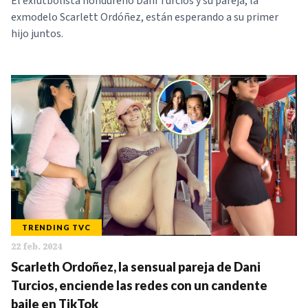
El exfutbolista hondureño Dani Turcios y su pareja, la
exmodelo Scarlett Ordóñez, están esperando a su primer
hijo juntos.
TRENDING TVC
22 feb. 2024
Scarleth Ordoñez, la sensual pareja de Dani
Turcios, enciende las redes con un candente
baile en TikTok