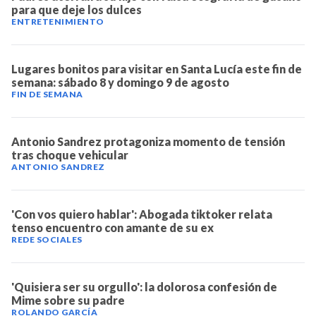
para que deje los dulces
ENTRETENIMIENTO
Lugares bonitos para visitar en Santa Lucía este fin de
semana: sábado 8 y domingo 9 de agosto
FIN DE SEMANA
Antonio Sandrez protagoniza momento de tensión
tras choque vehicular
ANTONIO SANDREZ
'Con vos quiero hablar': Abogada tiktoker relata
tenso encuentro con amante de su ex
REDE SOCIALES
'Quisiera ser su orgullo': la dolorosa confesión de
Mime sobre su padre
ROLANDO GARCÍA