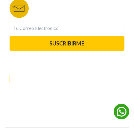
Recibe las mejores historias directamente a tu
correo.
¡Suscríbete YA!
SUSCRIBIRME
PAUTA CON NOSOTROS
REDES SOCIALES