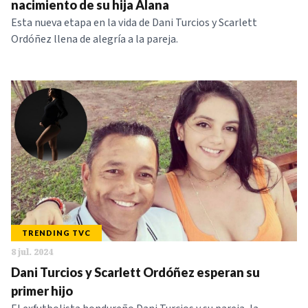
nacimiento de su hija Alana
Esta nueva etapa en la vida de Dani Turcios y Scarlett
Ordóñez llena de alegría a la pareja.
TRENDING TVC
8 jul. 2024
Dani Turcios y Scarlett Ordóñez esperan su
primer hijo