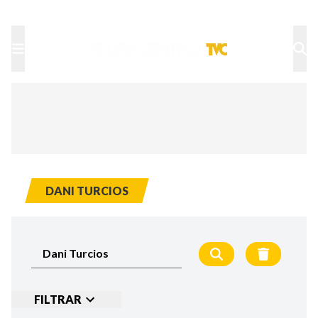
TU NOTA
DEPORTES TVC
HRN
DANI TURCIOS
FILTRAR