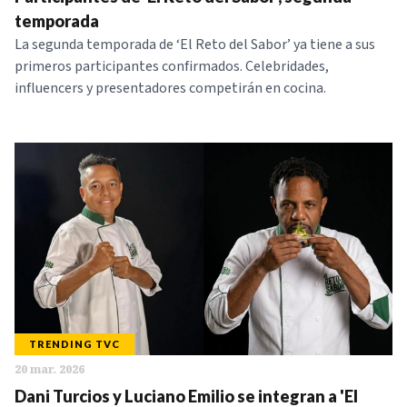
NOTICIAS
temporada
La segunda temporada de ‘El Reto del Sabor’ ya tiene a sus
primeros participantes confirmados. Celebridades,
SERIES
influencers y presentadores competirán en cocina.
TRENDING TVC
20 mar. 2026
Dani Turcios y Luciano Emilio se integran a 'El