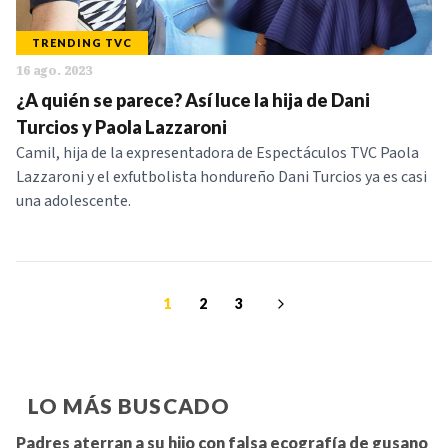
TRENDING TVC
16 ago. 2023
¿A quién se parece? Así luce la hija de Dani
Turcios y Paola Lazzaroni
Camil, hija de la expresentadora de Espectáculos TVC Paola
Lazzaroni y el exfutbolista hondureño Dani Turcios ya es casi
una adolescente.
1
2
3
LO MÁS BUSCADO
Padres aterran a su hijo con falsa ecografía de gusano