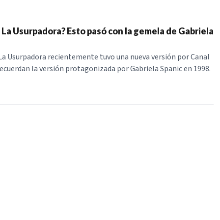
La Usurpadora? Esto pasó con la gemela de Gabriela
La Usurpadora recientemente tuvo una nueva versión por Canal
recuerdan la versión protagonizada por Gabriela Spanic en 1998.
NUESTROS PORTALES
BOLETÍN 