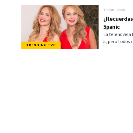
19 jun. 2020
¿Recuerdas 
Spanic
La telenovela 
5, pero todos 
TRENDING TVC
TELEVICENTRO
SECCIONES