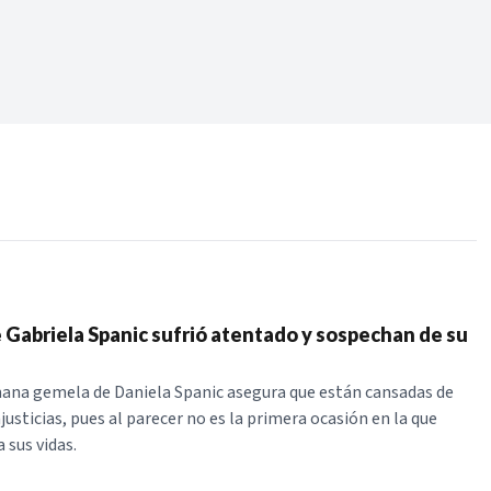
Periodo:
 RECIENTES
ERIES
Gabriela Spanic sufrió atentado y sospechan de su
ana gemela de Daniela Spanic asegura que están cansadas de
njusticias, pues al parecer no es la primera ocasión en la que
 sus vidas.