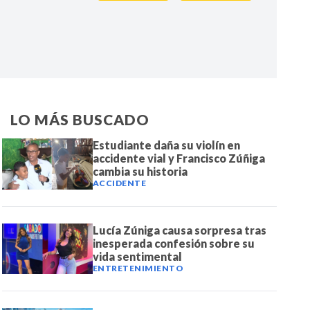
IR
LO MÁS BUSCADO
Estudiante daña su violín en
accidente vial y Francisco Zúñiga
cambia su historia
ACCIDENTE
Lucía Zúniga causa sorpresa tras
inesperada confesión sobre su
vida sentimental
ENTRETENIMIENTO