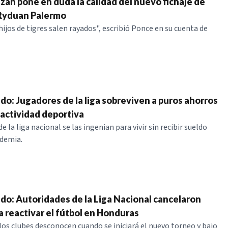
án pone en duda la calidad del nuevo fichaje de
Ryduan Palermo
ijos de tigres salen rayados", escribió Ponce en su cuenta de
ndo: Jugadores de la liga sobreviven a puros ahorros
 actividad deportiva
e la liga nacional se las ingenian para vivir sin recibir sueldo
ndemia.
ndo: Autoridades de la Liga Nacional cancelaron
a reactivar el fútbol en Honduras
s clubes desconocen cuando se iniciará el nuevo torneo y bajo