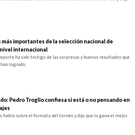
s más importantes de la selección nacional de
nivel internacional
eporte ha sido testigo de las sorpresas y buenos resultados que
 han logrado.
ndo: Pedro Troglio confiesa si está o no pensando en
ajes
 hablo sobre el formato del torneo y dijo que lo gana el mejor.