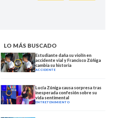
IR
LO MÁS BUSCADO
Estudiante daña su violín en
accidente vial y Francisco Zúñiga
cambia su historia
ACCIDENTE
Lucía Zúniga causa sorpresa tras
inesperada confesión sobre su
vida sentimental
ENTRETENIMIENTO