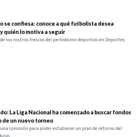
do se confiesa: conoce a qué futbolista desea
y quién lo motiva a seguir
 de los rostros frescos del periodismo deportivo en Deportes
ndo: La Liga Nacional ha comenzado a buscar fondos
io de un nuevo torneo
ó una comisión para poder establecer un plan de retorno del
uras.