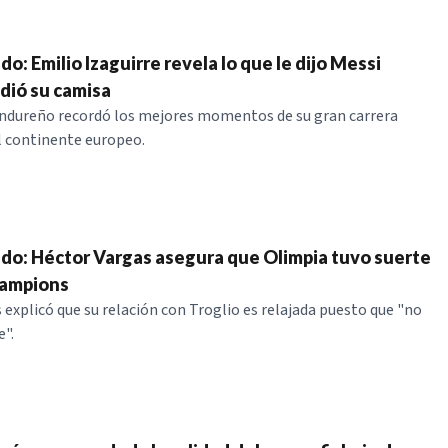
do: Emilio Izaguirre revela lo que le dijo Messi
idió su camisa
ondureño recordó los mejores momentos de su gran carrera
l continente europeo.
ndo: Héctor Vargas asegura que Olimpia tuvo suerte
ampions
explicó que su relación con Troglio es relajada puesto que "no
e".