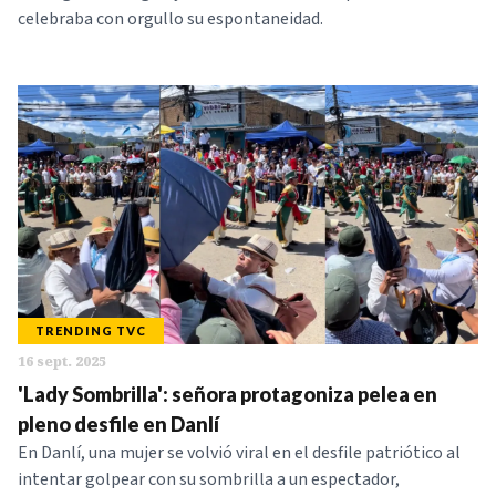
celebraba con orgullo su espontaneidad.
TRENDING TVC
16 sept. 2025
'Lady Sombrilla': señora protagoniza pelea en
pleno desfile en Danlí
En Danlí, una mujer se volvió viral en el desfile patriótico al
intentar golpear con su sombrilla a un espectador,