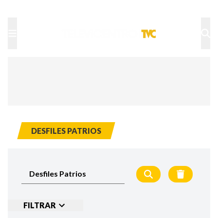
TU NOTA
DEPORTES TVC
HRN
DESFILES PATRIOS
FILTRAR