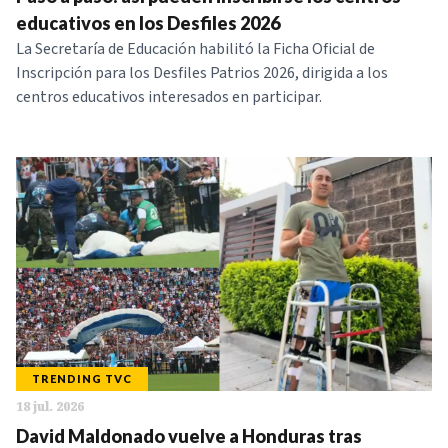
NOTICIAS
educativos en los Desfiles 2026
La Secretaría de Educación habilitó la Ficha Oficial de
Inscripción para los Desfiles Patrios 2026, dirigida a los
SERIES
centros educativos interesados en participar.
TRENDING TVC
18 jul. 2026
David Maldonado vuelve a Honduras tras