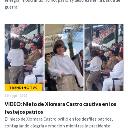
energía, mostrando ritmo, pasión y destreza en la banda de
guerra.
TRENDING TVC
16 sept. 2025
VIDEO: Nieto de Xiomara Castro cautiva en los
festejos patrios
El nieto de Xiomara Castro brilló en los desfiles patrios,
contagiando alegría y emoción mientras la presidenta