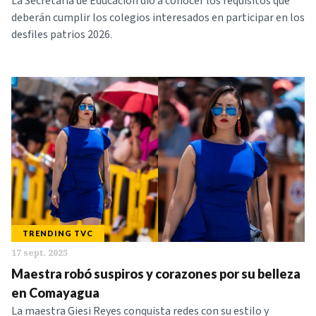
La Secretaría de Educación dio a conocer los requisitos que
deberán cumplir los colegios interesados en participar en los
desfiles patrios 2026.
TRENDING TVC
17 sept. 2025
Maestra robó suspiros y corazones por su belleza
en Comayagua
La maestra Giesi Reyes conquista redes con su estilo y