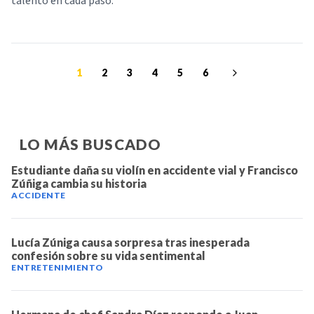
talento en cada paso.
1
2
3
4
5
6
LO MÁS BUSCADO
Estudiante daña su violín en accidente vial y Francisco
Zúñiga cambia su historia
ACCIDENTE
Lucía Zúniga causa sorpresa tras inesperada
confesión sobre su vida sentimental
ENTRETENIMIENTO