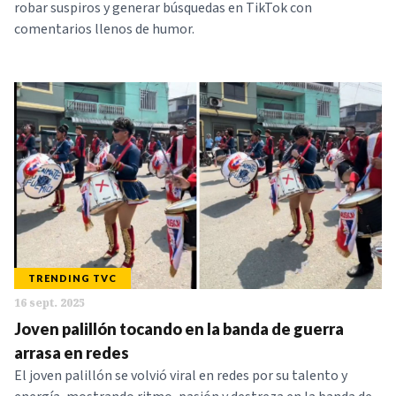
robar suspiros y generar búsquedas en TikTok con
comentarios llenos de humor.
TRENDING TVC
16 sept. 2025
Joven palillón tocando en la banda de guerra
arrasa en redes
El joven palillón se volvió viral en redes por su talento y