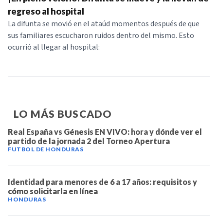
NOTICIAS
regreso al hospital
La difunta se movió en el ataúd momentos después de que
sus familiares escucharon ruidos dentro del mismo. Esto
SERIES
ocurrió al llegar al hospital:
LO MÁS BUSCADO
Real España vs Génesis EN VIVO: hora y dónde ver el
partido de la jornada 2 del Torneo Apertura
FUTBOL DE HONDURAS
Identidad para menores de 6 a 17 años: requisitos y
cómo solicitarla en línea
HONDURAS