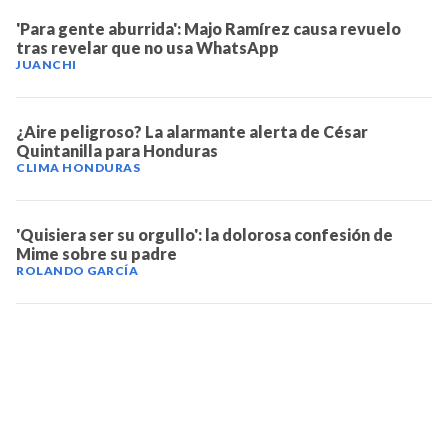
'Para gente aburrida': Majo Ramírez causa revuelo
tras revelar que no usa WhatsApp
JUANCHI
¿Aire peligroso? La alarmante alerta de César
Quintanilla para Honduras
CLIMA HONDURAS
'Quisiera ser su orgullo': la dolorosa confesión de
Mime sobre su padre
ROLANDO GARCÍA
TELEVICENTRO
Contáctanos