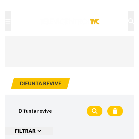
TU NOTA
DEPORTES TVC
HRN
DIFUNTA REVIVE
FILTRAR