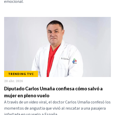
emocional.
TRENDING TVC
20 abr. 2026
Diputado Carlos Umaña confiesa cómo salvó a
mujer en pleno vuelo
A través de un video viral, el doctor Carlos Umaña confesó los
momentos de angustia que vivió al rescatar a una pasajera
infartada en un vuelo a España.