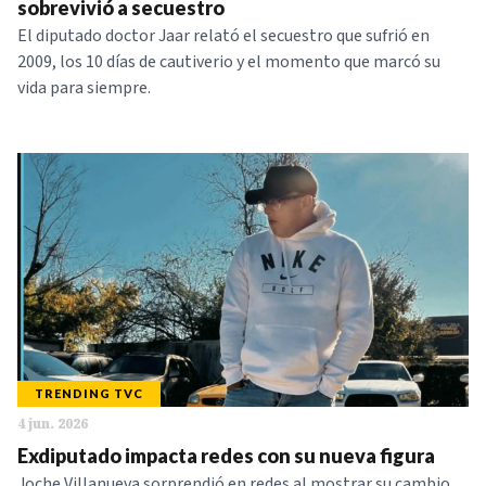
sobrevivió a secuestro
El diputado doctor Jaar relató el secuestro que sufrió en
2009, los 10 días de cautiverio y el momento que marcó su
vida para siempre.
TRENDING TVC
4 jun. 2026
Exdiputado impacta redes con su nueva figura
Joche Villanueva sorprendió en redes al mostrar su cambio