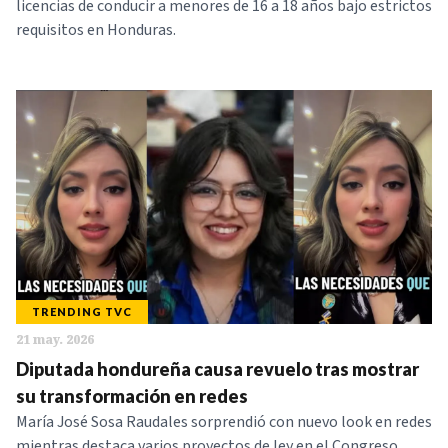
licencias de conducir a menores de 16 a 18 años bajo estrictos
requisitos en Honduras.
TRENDING TVC
21 may. 2026
Diputada hondureña causa revuelo tras mostrar
su transformación en redes
María José Sosa Raudales sorprendió con nuevo look en redes
mientras destaca varios proyectos de ley en el Congreso