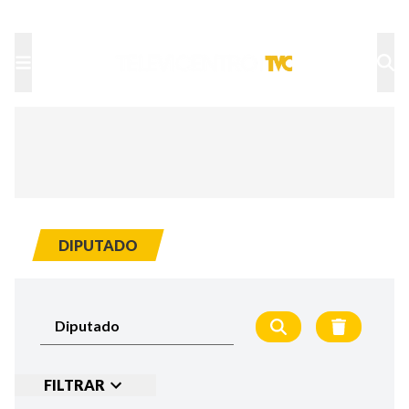
TU NOTA
DEPORTES TVC
HRN
DIPUTADO
FILTRAR