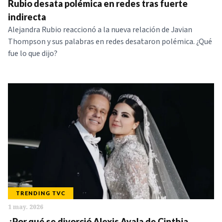
Rubio desata polémica en redes tras fuerte
indirecta
Alejandra Rubio reaccionó a la nueva relación de Javian
Thompson y sus palabras en redes desataron polémica. ¿Qué
fue lo que dijo?
TRENDING TVC
1 may. 2026
¿Por qué se divorció Alexis Ayala de Cinthia