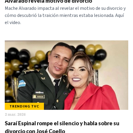
Alvarado revela motivo de divorcio
Mache Alvarado impacta al revelar el motivo de su divorcio y
cómo descubrió la traición mientras estaba lesionada. Aquí
el video.
TRENDING TVC
2 mar. 2026
Saraí Espinal rompe el silencio y habla sobre su
divorcio con José Coello