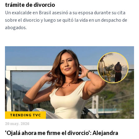
trámite de divorcio
Un exalcalde en Brasil asesinó a su esposa durante su cita
sobre el divorcio y luego se quitó la vida en un despacho de
abogados.
TRENDING TVC
20 may. 2026
'Ojalá ahora me firme el divorcio': Alejandra