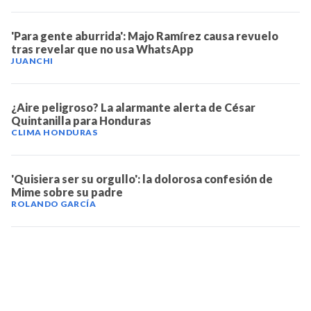
'Para gente aburrida': Majo Ramírez causa revuelo
tras revelar que no usa WhatsApp
JUANCHI
¿Aire peligroso? La alarmante alerta de César
Quintanilla para Honduras
CLIMA HONDURAS
'Quisiera ser su orgullo': la dolorosa confesión de
Mime sobre su padre
ROLANDO GARCÍA
TELEVICENTRO