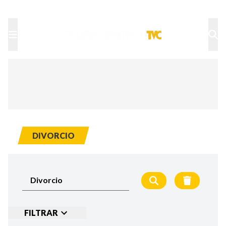
TU NOTA
DEPORTES TVC
HRN
DIVORCIO
FILTRAR