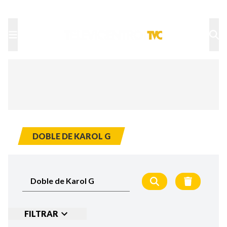
TU NOTA
DEPORTES TVC
HRN
DOBLE DE KAROL G
FILTRAR