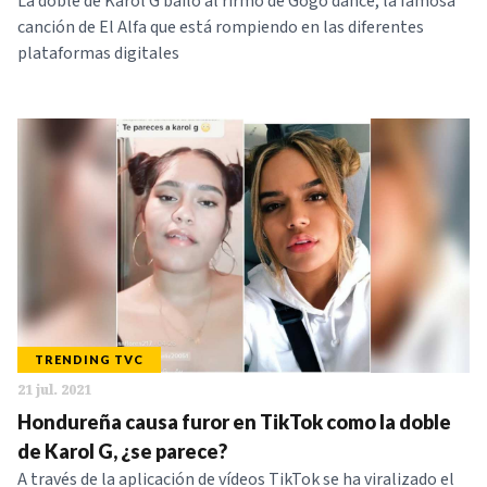
La doble de Karol G bailó al rirmo de Gogo dance, la famosa
canción de El Alfa que está rompiendo en las diferentes
plataformas digitales
TRENDING TVC
21 jul. 2021
Hondureña causa furor en TikTok como la doble
de Karol G, ¿se parece?
A través de la aplicación de vídeos TikTok se ha viralizado el