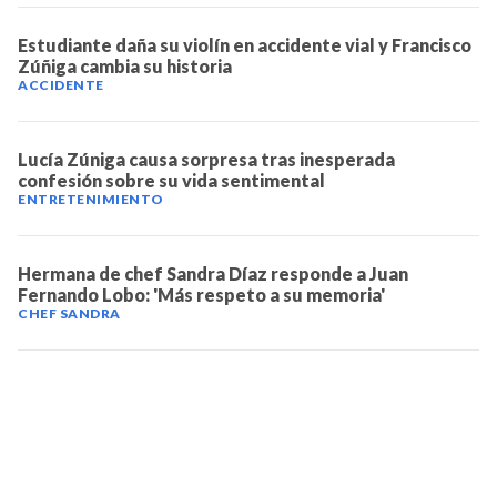
Estudiante daña su violín en accidente vial y Francisco
Zúñiga cambia su historia
ACCIDENTE
Lucía Zúniga causa sorpresa tras inesperada
confesión sobre su vida sentimental
ENTRETENIMIENTO
Hermana de chef Sandra Díaz responde a Juan
Fernando Lobo: 'Más respeto a su memoria'
CHEF SANDRA
TELEVICENTRO