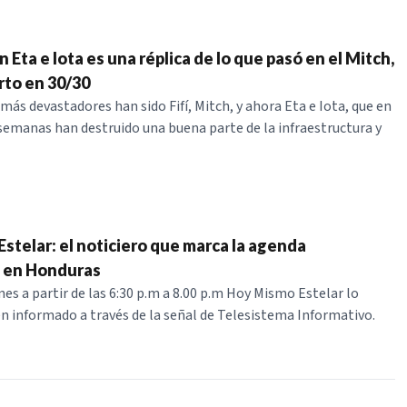
n Eta e Iota es una réplica de lo que pasó en el Mitch,
rto en 30/30
más devastadores han sido Fifí, Mitch, y ahora Eta e Iota, que en
emanas han destruido una buena parte de la infraestructura y
stelar: el noticiero que marca la agenda
a en Honduras
nes a partir de las 6:30 p.m a 8.00 p.m Hoy Mismo Estelar lo
 informado a través de la señal de Telesistema Informativo.