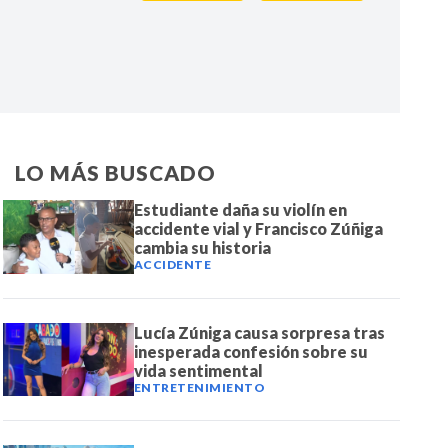
IR
LO MÁS BUSCADO
Estudiante daña su violín en
accidente vial y Francisco Zúñiga
cambia su historia
ACCIDENTE
Lucía Zúniga causa sorpresa tras
inesperada confesión sobre su
vida sentimental
ENTRETENIMIENTO