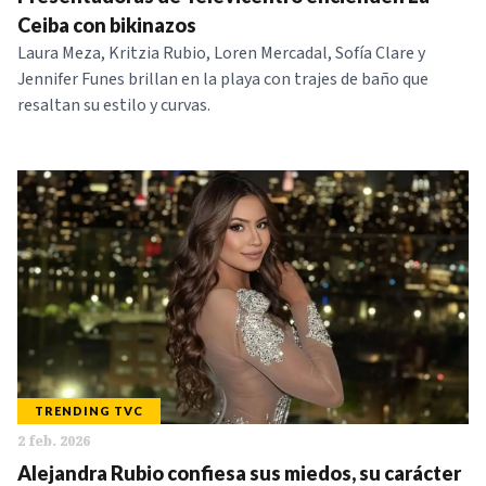
NOTICIAS
Ceiba con bikinazos
Laura Meza, Kritzia Rubio, Loren Mercadal, Sofía Clare y
Jennifer Funes brillan en la playa con trajes de baño que
SERIES
resaltan su estilo y curvas.
TRENDING TVC
2 feb. 2026
Alejandra Rubio confiesa sus miedos, su carácter