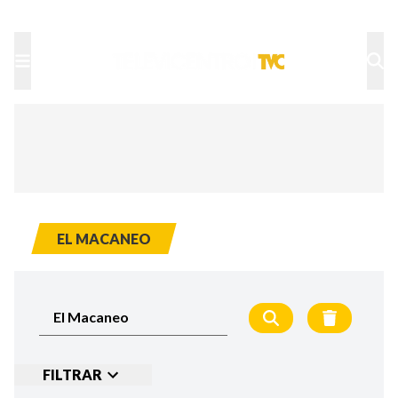
TU NOTA
DEPORTES TVC
HRN
EL MACANEO
FILTRAR