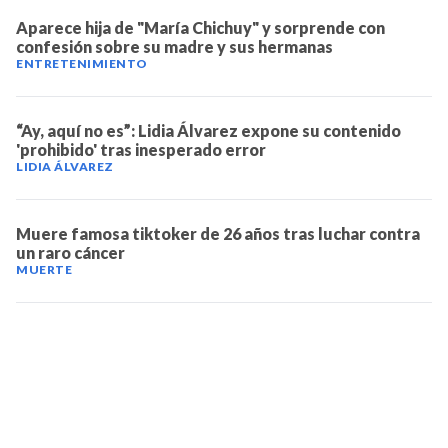
Aparece hija de "María Chichuy" y sorprende con
confesión sobre su madre y sus hermanas
ENTRETENIMIENTO
“Ay, aquí no es”: Lidia Álvarez expone su contenido
'prohibido' tras inesperado error
LIDIA ÁLVAREZ
Muere famosa tiktoker de 26 años tras luchar contra
un raro cáncer
MUERTE
TELEVICENTRO
Contáctanos