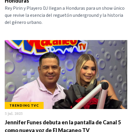
Honduras
Rey Pirin y Playero DJ llegan a Honduras para un show único
que revive la esencia del reguetón underground y la historia
del género urbano.
TRENDING TVC
5 jul. 2025
Jennifer Funes debuta en la pantalla de Canal 5
como nueva voz de El Macaneo TV