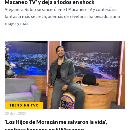
Macaneo TV' y deja a todos en shock
Alejandra Rubio se sinceró en El Macaneo TV y confesó su
fantasía más secreta, además de revelar si ha besado a una
mujer y más.
TRENDING TVC
20 dic. 2025
'Los Hijos de Morazán me salvaron la vida',
confiesa Fancony en El Macaneo