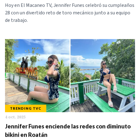
Hoy en El Macaneo TV, Jennifer Funes celebró su cumpleaños
28 con un divertido reto de toro mecánico junto a su equipo
de trabajo.
TRENDING TVC
4 oct. 2025
Jennifer Funes enciende las redes con diminuto
bikini en Roatán