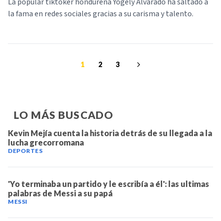
La popular tiktoker hondureña Yogely Alvarado ha saltado a
la fama en redes sociales gracias a su carisma y talento.
1
2
3
LO MÁS BUSCADO
Kevin Mejía cuenta la historia detrás de su llegada a la
lucha grecorromana
DEPORTES
'Yo terminaba un partido y le escribía a él': las ultimas
palabras de Messi a su papá
MESSI