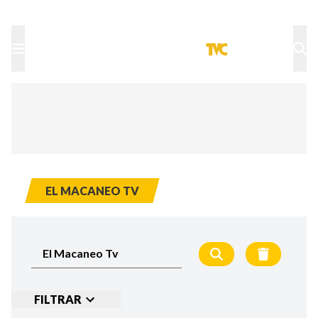
TU NOTA
DEPORTES TVC
HRN
EL MACANEO TV
FILTRAR