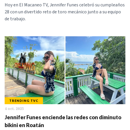
Hoy en El Macaneo TV, Jennifer Funes celebró su cumpleaños
28 con un divertido reto de toro mecánico junto a su equipo
de trabajo.
TRENDING TVC
4 oct. 2025
Jennifer Funes enciende las redes con diminuto
bikini en Roatán