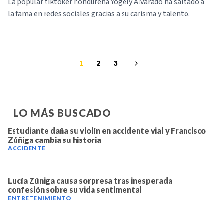
La popular tiktoker hondureña Yogely Alvarado ha saltado a
la fama en redes sociales gracias a su carisma y talento.
1
2
3
LO MÁS BUSCADO
Estudiante daña su violín en accidente vial y Francisco
Zúñiga cambia su historia
ACCIDENTE
Lucía Zúniga causa sorpresa tras inesperada
confesión sobre su vida sentimental
ENTRETENIMIENTO