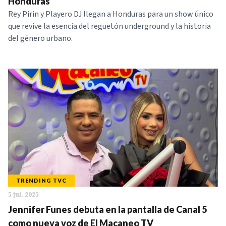
Honduras
Rey Pirin y Playero DJ llegan a Honduras para un show único
que revive la esencia del reguetón underground y la historia
del género urbano.
TRENDING TVC
5 jul. 2025
Jennifer Funes debuta en la pantalla de Canal 5
como nueva voz de El Macaneo TV