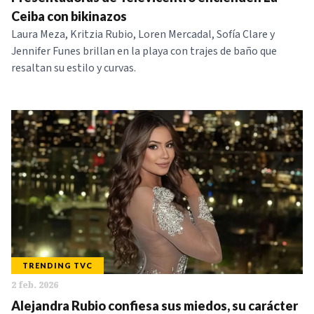
NOTICIAS
Ceiba con bikinazos
Laura Meza, Kritzia Rubio, Loren Mercadal, Sofía Clare y
Jennifer Funes brillan en la playa con trajes de baño que
SERIES
resaltan su estilo y curvas.
TRENDING TVC
2 feb. 2026
Alejandra Rubio confiesa sus miedos, su carácter