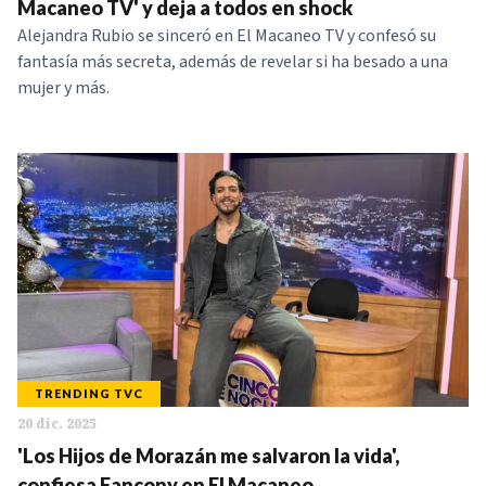
Macaneo TV' y deja a todos en shock
Alejandra Rubio se sinceró en El Macaneo TV y confesó su
fantasía más secreta, además de revelar si ha besado a una
mujer y más.
TRENDING TVC
20 dic. 2025
'Los Hijos de Morazán me salvaron la vida',
confiesa Fancony en El Macaneo