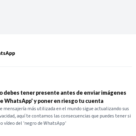
Periodo:
 RECIENTES
atsApp
ERIES
to debes tener presente antes de enviar imágenes
de WhatsApp' y poner en riesgo tu cuenta
de mensajería más utilizada en el mundo sigue actualizando sus
vacidad, aquí te contamos las consecuencias que puedes tener si
o vídeo del 'negro de WhatsApp'