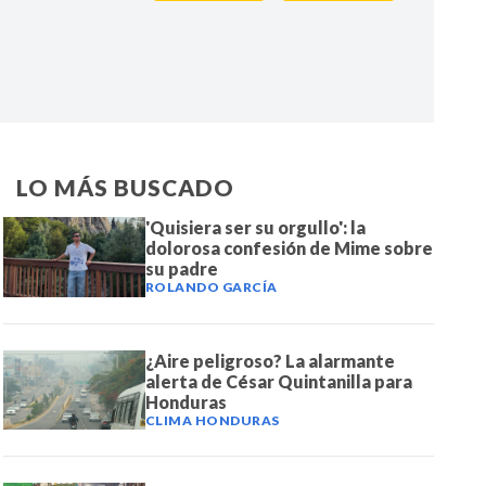
IR
LO MÁS BUSCADO
'Quisiera ser su orgullo': la
dolorosa confesión de Mime sobre
su padre
ROLANDO GARCÍA
¿Aire peligroso? La alarmante
alerta de César Quintanilla para
Honduras
CLIMA HONDURAS