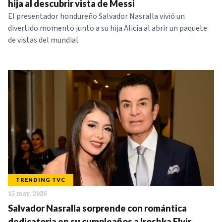
hija al descubrir vista de Messi
El presentador hondureño Salvador Nasralla vivió un
divertido momento junto a su hija Alicia al abrir un paquete
de vistas del mundial
TRENDING TVC
15 may. 2026
Salvador Nasralla sorprende con romántica
dedicatoria en su cumpleaños a Iroshka Elvir