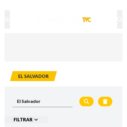
TU NOTA
DEPORTES TVC
HRN
EL SALVADOR
FILTRAR