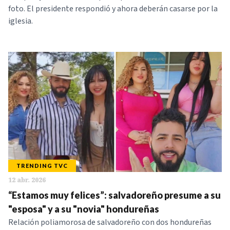
foto. El presidente respondió y ahora deberán casarse por la
iglesia.
TRENDING TVC
12 abr. 2026
“Estamos muy felices”: salvadoreño presume a su
"esposa" y a su "novia" hondureñas
Relación poliamorosa de salvadoreño con dos hondureñas