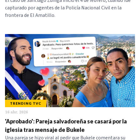
El caso de Santiago Zúniga inició el 4 de febrero, cuando fue
capturado por agentes de la Policía Nacional Civil en la
frontera de El Amatillo.
TRENDING TVC
16 abr. 2026
'Aprobado': Pareja salvadoreña se casará por la
iglesia tras mensaje de Bukele
Una pareja se hizo viral al pedir que Bukele comentara su