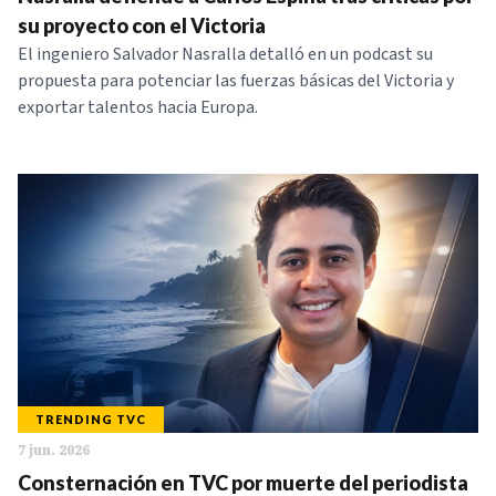
NOTICIAS
su proyecto con el Victoria
El ingeniero Salvador Nasralla detalló en un podcast su
propuesta para potenciar las fuerzas básicas del Victoria y
SERIES
exportar talentos hacia Europa.
TRENDING TVC
7 jun. 2026
Consternación en TVC por muerte del periodista