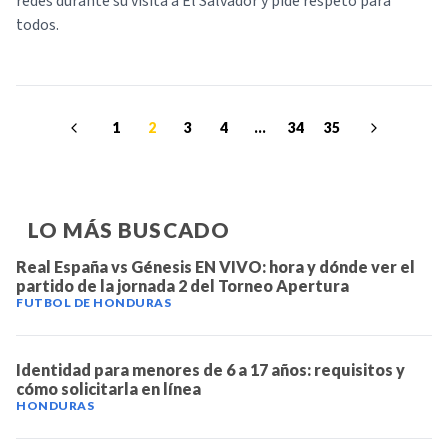
redes durante su visita a El Salvador y pide respeto para
todos.
1
2
3
4
...
34
35
LO MÁS BUSCADO
Real España vs Génesis EN VIVO: hora y dónde ver el
partido de la jornada 2 del Torneo Apertura
FUTBOL DE HONDURAS
Identidad para menores de 6 a 17 años: requisitos y
cómo solicitarla en línea
HONDURAS