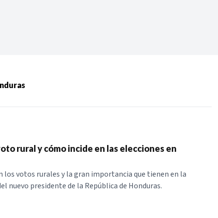
Periodo:
 RECIENTES
onduras
ERIES
oto rural y cómo incide en las elecciones en
 los votos rurales y la gran importancia que tienen en la
 del nuevo presidente de la República de Honduras.