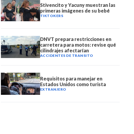
Stivencito y Yacuny muestran las
primeras imágenes de su bebé
TIKTOKERS
DNVT prepara restricciones en
carretera para motos: revise qué
cilindrajes afectarían
ACCIDENTES DE TRANSITO
Requisitos para manejar en
Estados Unidos como turista
EXTRANJERO