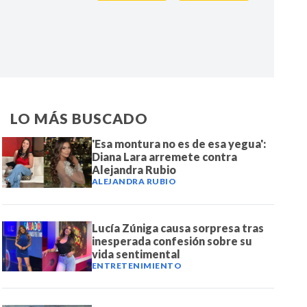
IR
LO MÁS BUSCADO
'Esa montura no es de esa yegua':
Diana Lara arremete contra
Alejandra Rubio
ALEJANDRA RUBIO
Lucía Zúniga causa sorpresa tras
inesperada confesión sobre su
vida sentimental
ENTRETENIMIENTO