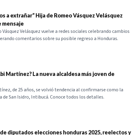
os a extrañar” Hija de Romeo Vásquez Velásquez
e mensaje
 Vásquez Velásquez vuelve a redes sociales celebrando cambios
nerando comentarios sobre su posible regreso a Honduras.
bi Martínez? La nueva alcaldesa más joven de
tínez, de 25 años, se volvió tendencia al confirmarse como la
 de San Isidro, Intibucá. Conoce todos los detalles.
de diputados elecciones honduras 2025, reelectos y