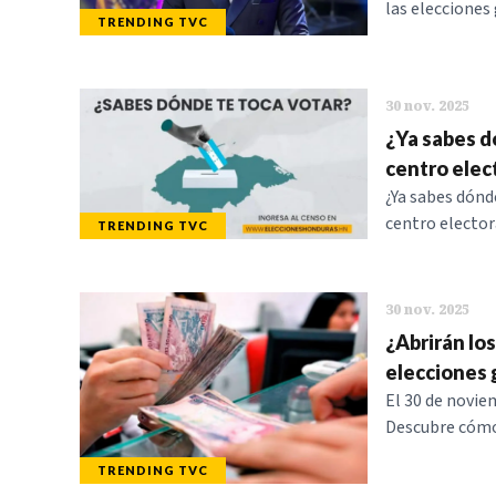
las elecciones 
TRENDING TVC
30 nov. 2025
¿Ya sabes dó
centro elec
¿Ya sabes dónd
centro electora
TRENDING TVC
30 nov. 2025
¿Abrirán lo
elecciones 
El 30 de novie
Descubre cómo 
TRENDING TVC