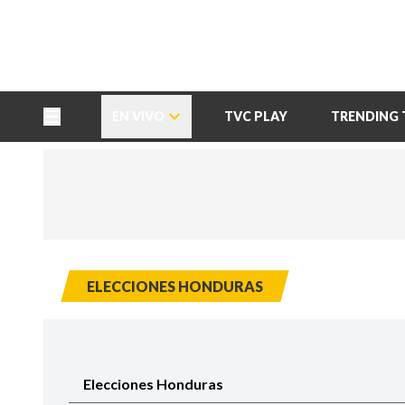
TU NOTA
DEPORTES TVC
HRN
EN VIVO
TVC PLAY
TRENDING 
ELECCIONES HONDURAS