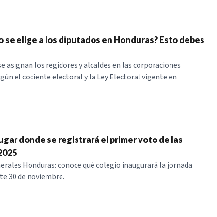
 se elige a los diputados en Honduras? Esto debes
 asignan los regidores y alcaldes en las corporaciones
gún el cociente electoral y la Ley Electoral vigente en
ugar donde se registrará el primer voto de las
2025
erales Honduras: conoce qué colegio inaugurará la jornada
ste 30 de noviembre.