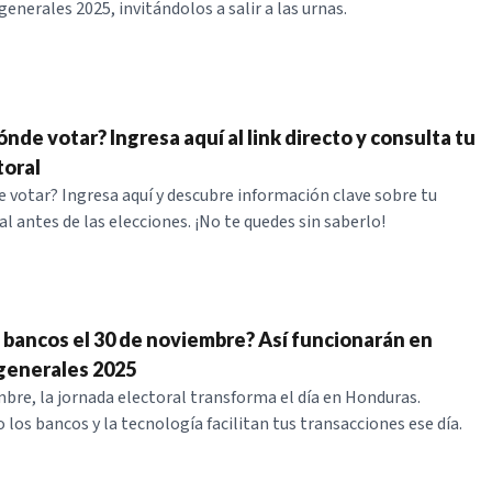
generales 2025, invitándolos a salir a las urnas.
nde votar? Ingresa aquí al link directo y consulta tu
toral
e votar? Ingresa aquí y descubre información clave sobre tu
l antes de las elecciones. ¡No te quedes sin saberlo!
s bancos el 30 de noviembre? Así funcionarán en
generales 2025
mbre, la jornada electoral transforma el día en Honduras.
los bancos y la tecnología facilitan tus transacciones ese día.