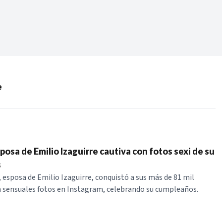
Periodo:
 RECIENTES
e
ERIES
posa de Emilio Izaguirre cautiva con fotos sexi de su
s
, esposa de Emilio Izaguirre, conquistó a sus más de 81 mil
 sensuales fotos en Instagram, celebrando su cumpleaños.