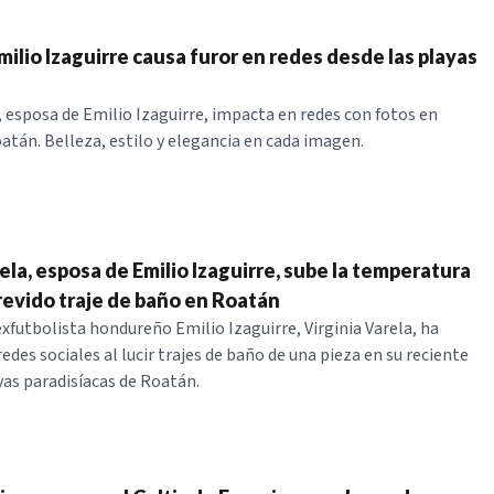
ilio Izaguirre causa furor en redes desde las playas
a, esposa de Emilio Izaguirre, impacta en redes con fotos en
oatán. Belleza, estilo y elegancia en cada imagen.
ela, esposa de Emilio Izaguirre, sube la temperatura
revido traje de baño en Roatán
exfutbolista hondureño Emilio Izaguirre, Virginia Varela, ha
edes sociales al lucir trajes de baño de una pieza en su reciente
ayas paradisíacas de Roatán.