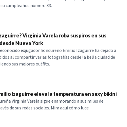
e su cumpleaños número 33.
Izaguirre? Virginia Varela roba suspiros en sus
 desde Nueva York
reconocido exjugador hondureño Emilio Izaguirre ha dejado a
idos al compartir varias fotografías desde la bella ciudad de
ciendo sus mejores outfits.
ilio Izaguirre eleva la temperatura en sexy bikini
reña Virginia Varela sigue enamorando a sus miles de
avés de sus redes sociales. Mira aquí cómo luce