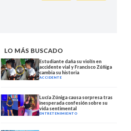
IR
LO MÁS BUSCADO
Estudiante daña su violín en
accidente vial y Francisco Zúñiga
cambia su historia
ACCIDENTE
Lucía Zúniga causa sorpresa tras
inesperada confesión sobre su
vida sentimental
ENTRETENIMIENTO