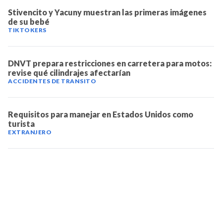
Stivencito y Yacuny muestran las primeras imágenes
de su bebé
TIKTOKERS
DNVT prepara restricciones en carretera para motos:
revise qué cilindrajes afectarían
ACCIDENTES DE TRANSITO
Requisitos para manejar en Estados Unidos como
turista
EXTRANJERO
TELEVICENTRO
Contáctanos