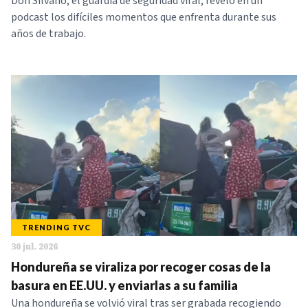
Don Silvano, el guardia de seguridad viral, reveló en un
podcast los difíciles momentos que enfrenta durante sus
años de trabajo.
TRENDING TVC
30 jul. 2026
Hondureña se viraliza por recoger cosas de la
basura en EE.UU. y enviarlas a su familia
Una hondureña se volvió viral tras ser grabada recogiendo