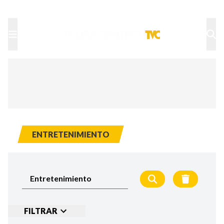
TU NOTA
DEPORTES TVC
HRN
ENTRETENIMIENTO
FILTRAR