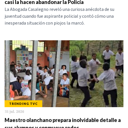
casi la hacen abandonar la Policía
La Abogada Casalegno reveló una curiosa anécdota de su
juventud cuando fue aspirante policial y contó cómo una
inesperada situación con piojos la marcó.
TRENDING TVC
31 jul. 2026
Maestro olanchano prepara inolvidable detalle a
sus alumnos y conmueve redes