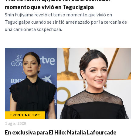
NOTICIAS
momento que vivió en Tegucigalpa
Shin Fujiyama reveló el tenso momento que vivió en
Tegucigalpa cuando se sintió amenazado por la cercanía de
SERIES
una camioneta sospechosa.
TRENDING TVC
1 ago. 2026
En exclusiva para El Hilo: Natalia Lafourcade