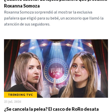
NOTICIAS
Roxanna Somoza
Roxanna Somoza sorprendió al mostrar la exclusiva
pañalera que eligió para su bebé, un accesorio que llamó la
SERIES
atención de sus seguidores.
TRENDING TVC
25 jul. 2026
¿Se cancela la pelea? El casco de RoRo desata