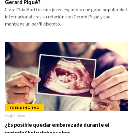
Gerard Piqué?
Clara Chía Martí es una joven española que ganó popularidad
internacional tras su relación con Gerard Piqué y que
mantiene un perfil discreto.
TRENDING TVC
25 jul. 2026
¿Es posible quedar embarazada durante el
período? Esto debes saber