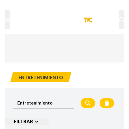
TU NOTA
DEPORTES TVC
HRN
ENTRETENIMIENTO
FILTRAR