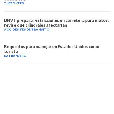
TIKTOKERS
DNVT prepara restricciones en carretera para motos:
revise qué cilindrajes afectarían
ACCIDENTES DE TRANSITO
Requisitos para manejar en Estados Unidos como
turista
EXTRANJERO
TELEVICENTRO
Contáctanos
Mapa del sitio