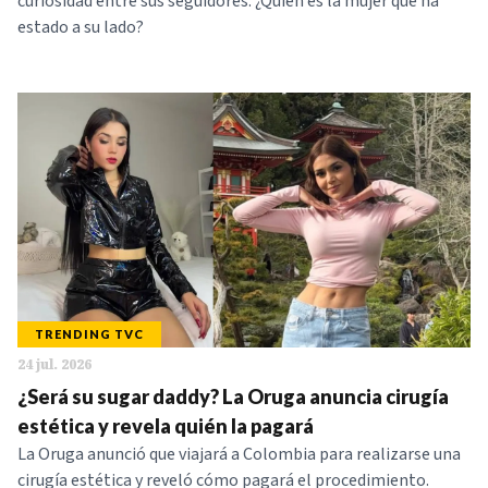
curiosidad entre sus seguidores. ¿Quién es la mujer que ha
estado a su lado?
TRENDING TVC
24 jul. 2026
¿Será su sugar daddy? La Oruga anuncia cirugía
estética y revela quién la pagará
La Oruga anunció que viajará a Colombia para realizarse una
cirugía estética y reveló cómo pagará el procedimiento.