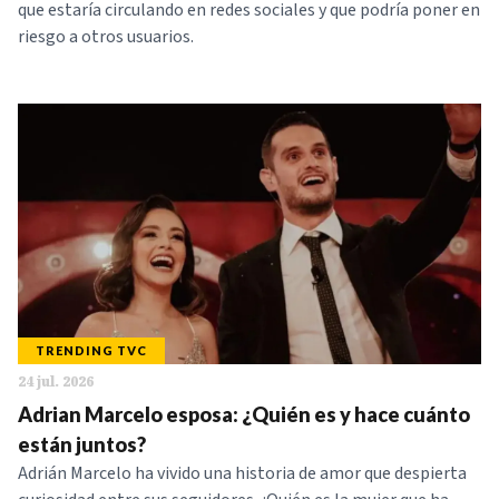
que estaría circulando en redes sociales y que podría poner en
riesgo a otros usuarios.
TRENDING TVC
24 jul. 2026
Adrian Marcelo esposa: ¿Quién es y hace cuánto
están juntos?
Adrián Marcelo ha vivido una historia de amor que despierta