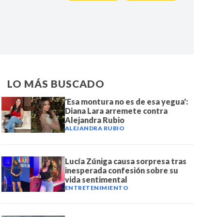
IR
LO MÁS BUSCADO
'Esa montura no es de esa yegua':
Diana Lara arremete contra
Alejandra Rubio
ALEJANDRA RUBIO
Lucía Zúniga causa sorpresa tras
inesperada confesión sobre su
vida sentimental
ENTRETENIMIENTO