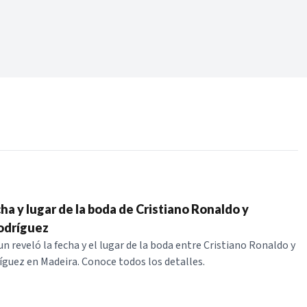
Periodo:
 RECIENTES
ERIES
ha y lugar de la boda de Cristiano Ronaldo y
odríguez
un reveló la fecha y el lugar de la boda entre Cristiano Ronaldo y
guez en Madeira. Conoce todos los detalles.