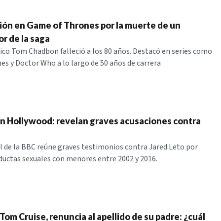
ón en Game of Thrones por la muerte de un
r de la saga
nico Tom Chadbon falleció a los 80 años. Destacó en series como
s y Doctor Who a lo largo de 50 años de carrera
n Hollywood: revelan graves acusaciones contra
de la BBC reúne graves testimonios contra Jared Leto por
uctas sexuales con menores entre 2002 y 2016.
e Tom Cruise, renuncia al apellido de su padre: ¿cuál