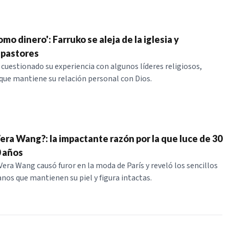
mo dinero': Farruko se aleja de la iglesia y
 pastores
 cuestionado su experiencia con algunos líderes religiosos,
que mantiene su relación personal con Dios.
era Wang?: la impactante razón por la que luce de 30
0 años
Vera Wang causó furor en la moda de París y reveló los sencillos
anos que mantienen su piel y figura intactas.