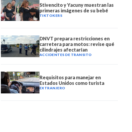
Stivencito y Yacuny muestran las
primeras imágenes de su bebé
TIKTOKERS
DNVT prepara restricciones en
carretera para motos: revise qué
cilindrajes afectarían
ACCIDENTES DE TRANSITO
Requisitos para manejar en
Estados Unidos como turista
EXTRANJERO