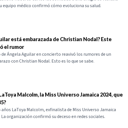
u equipo médico confirmó cómo evoluciona su salud.
ilar está embarazada de Christian Nodal? Este
ó el rumor
 de Ángela Aguilar en concierto reavivó los rumores de un
azo con Christian Nodal. Esto es lo que se sabe.
LaToya Malcolm, la Miss Universo Jamaica 2024, que
35?
35 años LaToya Malcolm, exfinalista de Miss Universo Jamaica
 La organización confirmó su deceso en redes sociales.