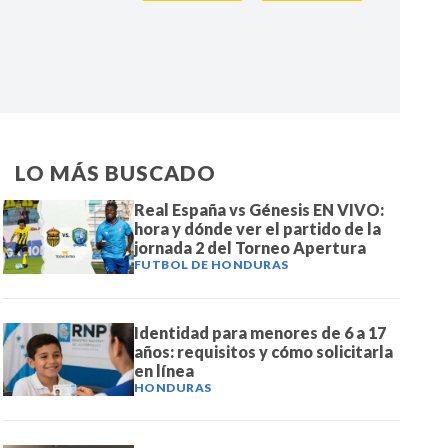
IR
LO MÁS BUSCADO
Real España vs Génesis EN VIVO:
hora y dónde ver el partido de la
jornada 2 del Torneo Apertura
FUTBOL DE HONDURAS
Identidad para menores de 6 a 17
años: requisitos y cómo solicitarla
en línea
HONDURAS