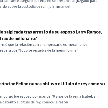
 la cantante aseguró que ella no se presentó al juzgado para
uerdo sobre la custodia de su hijo Emmanuel
e salpicada tras arresto de su esposo Larry Ramos,
fraude millonario?
irmó que la relación con el empresario es meramente
espera que "todo se resuelva de la mejor forma"
príncipe Felipe nunca obtuvo el título de rey como su
imburgo fue esposo por más de 70 años de la reina Isabel; sin
ostentó el título de rey, conoce la razón