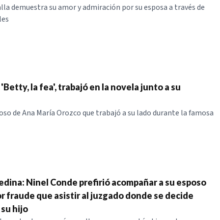
lla demuestra su amor y admiración por su esposa a través de
les
'Betty, la fea', trabajó en la novela junto a su
oso de Ana María Orozco que trabajó a su lado durante la famosa
dina: Ninel Conde prefirió acompañar a su esposo
r fraude que asistir al juzgado donde se decide
su hijo