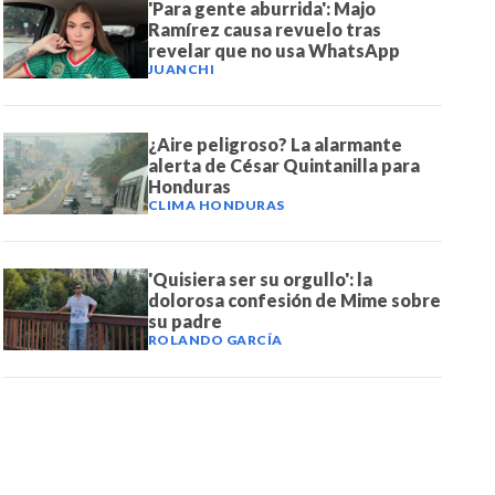
'Para gente aburrida': Majo
Ramírez causa revuelo tras
revelar que no usa WhatsApp
JUANCHI
¿Aire peligroso? La alarmante
alerta de César Quintanilla para
Honduras
CLIMA HONDURAS
'Quisiera ser su orgullo': la
dolorosa confesión de Mime sobre
su padre
ROLANDO GARCÍA